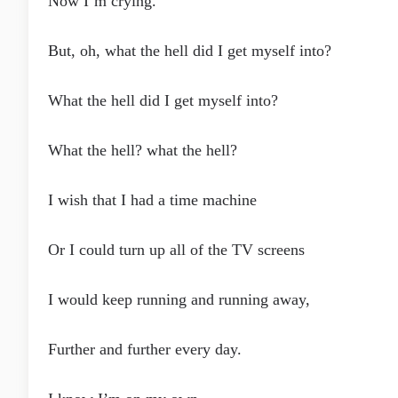
Now I’m crying.
But, oh, what the hell did I get myself into?
What the hell did I get myself into?
What the hell? what the hell?
I wish that I had a time machine
Or I could turn up all of the TV screens
I would keep running and running away,
Further and further every day.