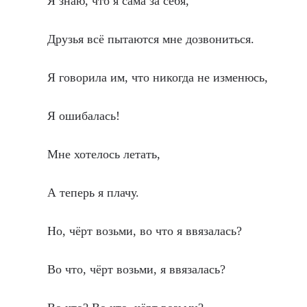
Я знаю, что я сама за себя,
Друзья всё пытаются мне дозвониться.
Я говорила им, что никогда не изменюсь,
Я ошибалась!
Мне хотелось летать,
А теперь я плачу.
Но, чёрт возьми, во что я ввязалась?
Во что, чёрт возьми, я ввязалась?