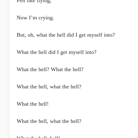
Felt like flying,
Now I’m crying.
But, oh, what the hell did I get myself into?
What the hell did I get myself into?
What the hell? What the hell?
What the hell, what the hell?
What the hell!
What the hell, what the hell?