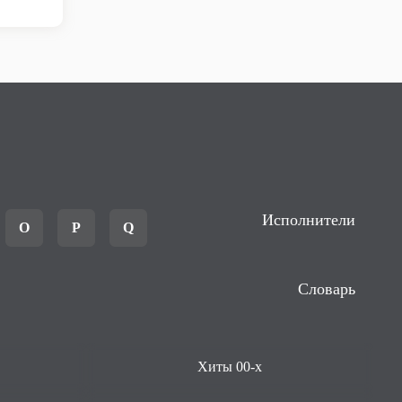
Исполнители
O
P
Q
Словарь
Хиты 00-х