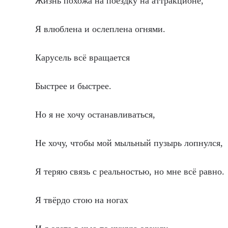
Жизнь похожа на поездку на аттракционе,
Я влюблена и ослеплена огнями.
Карусель всё вращается
Быстрее и быстрее.
Но я не хочу останавливаться,
Не хочу, чтобы мой мыльный пузырь лопнулся,
Я теряю связь с реальностью, но мне всё равно.
Я твёрдо стою на ногах