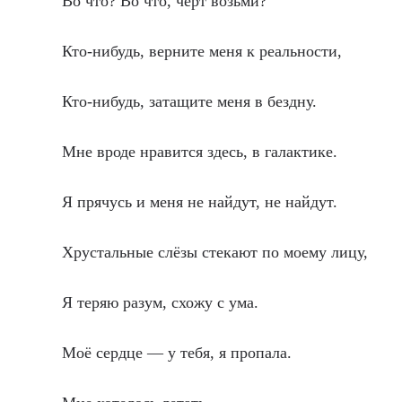
Во что? Во что, чёрт возьми?
Кто-нибудь, верните меня к реальности,
Кто-нибудь, затащите меня в бездну.
Мне вроде нравится здесь, в галактике.
Я прячусь и меня не найдут, не найдут.
Хрустальные слёзы стекают по моему лицу,
Я теряю разум, схожу с ума.
Моё сердце — у тебя, я пропала.