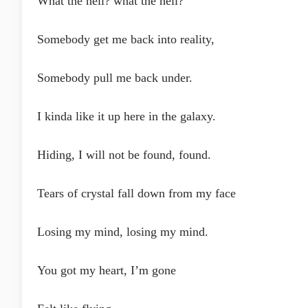
What the hell? what the hell?
Somebody get me back into reality,
Somebody pull me back under.
I kinda like it up here in the galaxy.
Hiding, I will not be found, found.
Tears of crystal fall down from my face
Losing my mind, losing my mind.
You got my heart, I’m gone