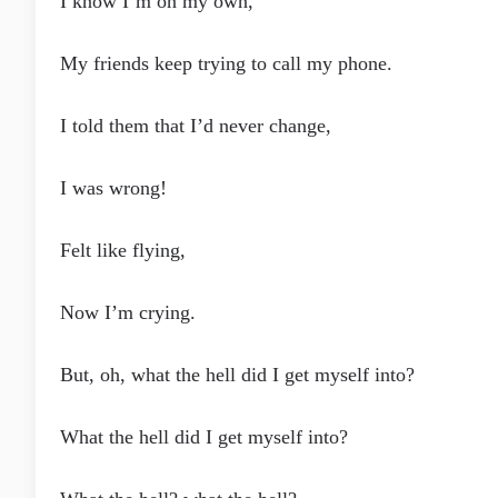
I know I’m on my own,
My friends keep trying to call my phone.
I told them that I’d never change,
I was wrong!
Felt like flying,
Now I’m crying.
But, oh, what the hell did I get myself into?
What the hell did I get myself into?