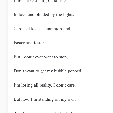
Life is like a fairground ride
In love and blinded by the lights.
Carousel keeps spinning round
Faster and faster.
But I don’t ever want to stop,
Don’t want to get my bubble popped.
I’m losing all reality, I don’t care.
But now I’m standing on my own