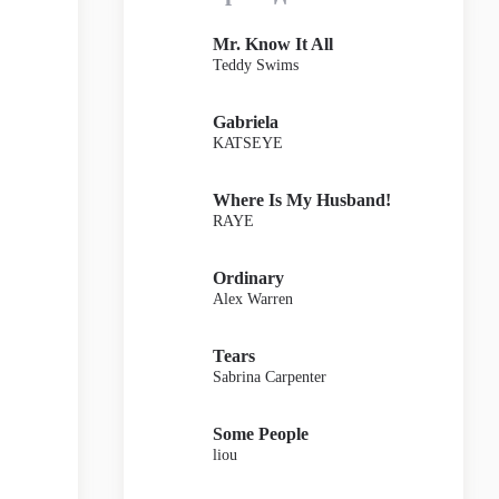
Mr. Know It All
Teddy Swims
Gabriela
KATSEYE
Where Is My Husband!
RAYE
Ordinary
Alex Warren
Tears
Sabrina Carpenter
Some People
liou