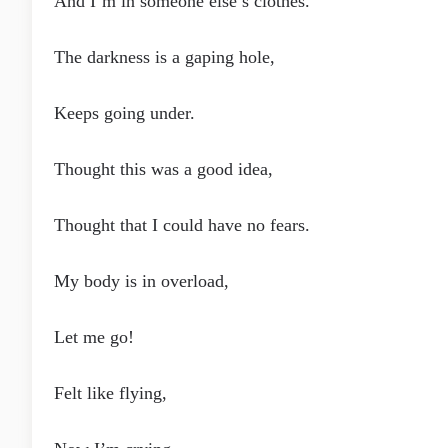
And I’m in someone else’s clothes.
The darkness is a gaping hole,
Keeps going under.
Thought this was a good idea,
Thought that I could have no fears.
My body is in overload,
Let me go!
Felt like flying,