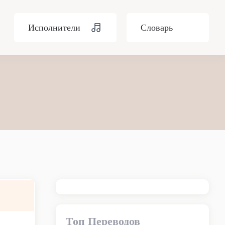
Исполнители
Словарь
Топ Переводов