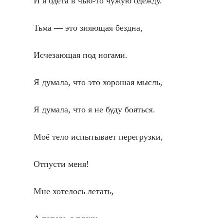
И я одета в чью-то чужую одежду.
Тьма — это зияющая бездна,
Исчезающая под ногами.
Я думала, что это хорошая мысль,
Я думала, что я не буду бояться.
Моё тело испытывает перегрузки,
Отпусти меня!
Мне хотелось летать,