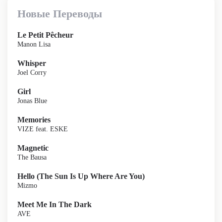
Новые Переводы
Le Petit Pêcheur
Manon Lisa
Whisper
Joel Corry
Girl
Jonas Blue
Memories
VIZE feat. ESKE
Magnetic
The Bausa
Hello (The Sun Is Up Where Are You)
Mizmo
Meet Me In The Dark
AVE