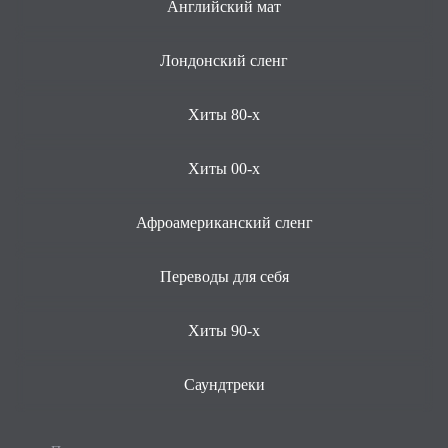
Английский мат
Лондонский сленг
Хиты 80-х
Хиты 00-х
Афроамериканский сленг
Переводы для себя
Хиты 90-х
Саундтреки