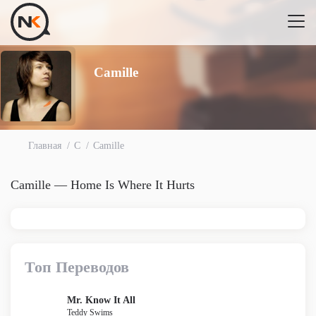
Camille
Главная
C
Camille
Camille — Home Is Where It Hurts
Топ Переводов
Mr. Know It All
Teddy Swims