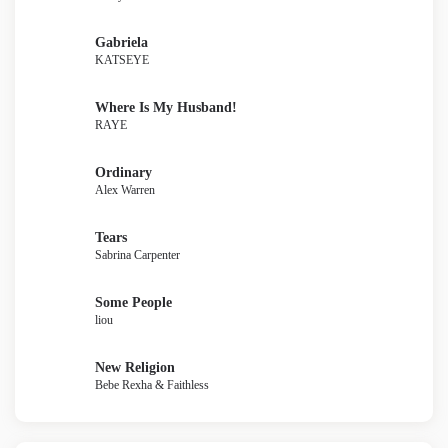
Gabriela
KATSEYE
Where Is My Husband!
RAYE
Ordinary
Alex Warren
Tears
Sabrina Carpenter
Some People
liou
New Religion
Bebe Rexha & Faithless