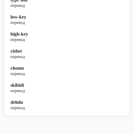
перевод
low-key
перевод
high-key
перевод
cishet
перевод
chomo
перевод
skibidi
перевод
delulu
перевод