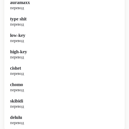
auramaxx
перевод
type shit
перевод
low-key
перевод
high-key
перевод
cishet
перевод
chomo
перевод
skibidi
перевод
delulu
перевод