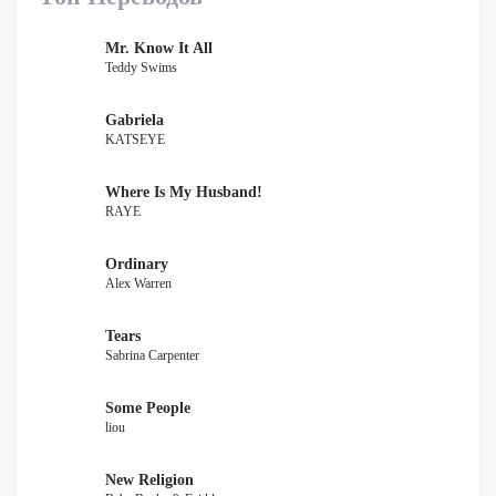
Mr. Know It All
Teddy Swims
Gabriela
KATSEYE
Where Is My Husband!
RAYE
Ordinary
Alex Warren
Tears
Sabrina Carpenter
Some People
liou
New Religion