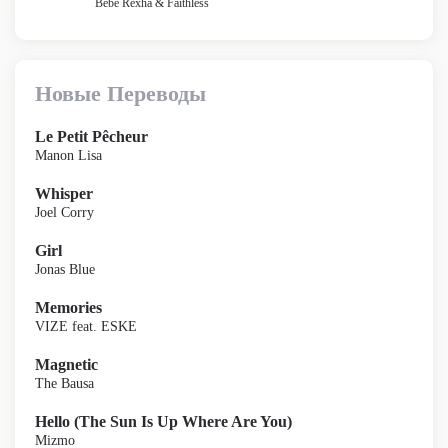
Bebe Rexha & Faithless
Новые Переводы
Le Petit Pêcheur
Manon Lisa
Whisper
Joel Corry
Girl
Jonas Blue
Memories
VIZE feat. ESKE
Magnetic
The Bausa
Hello (The Sun Is Up Where Are You)
Mizmo