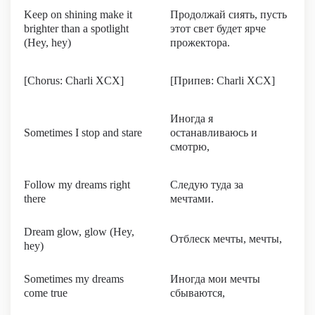
Keep on shining make it
Продолжай сиять, пусть
brighter than a spotlight
этот свет будет ярче
(Hey, hey)
прожектора.
[Chorus: Charli XCX]
[Припев: Charli XCX]
Иногда я
Sometimes I stop and stare
останавливаюсь и
смотрю,
Follow my dreams right
Следую туда за
there
мечтами.
Dream glow, glow (Hey,
Отблеск мечты, мечты,
hey)
Sometimes my dreams
Иногда мои мечты
come true
сбываются,