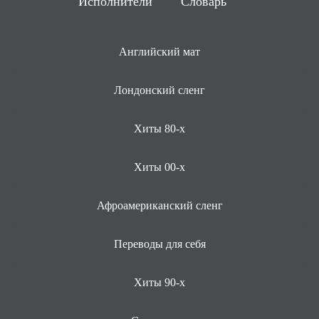
Исполнители
Словарь
Английский мат
Лондонский сленг
Хиты 80-х
Хиты 00-х
Афроамериканский сленг
Переводы для себя
Хиты 90-х