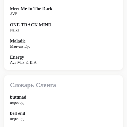
Meet Me In The Dark
AVE
ONE TRACK MIND
Naïka
Maladie
Mauvais Djo
Energy
Ava Max & BIA
Словарь Сленга
buttmad
перевод
bell-end
перевод