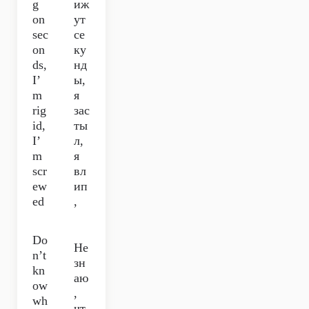
g
иж
on
ут
sec
се
on
ку
ds,
нд
I’
ы,
m
я
rig
зас
id,
ты
I’
л,
m
я
scr
вл
ew
ип
ed
,
Do
Не
n’t
зн
kn
аю
ow
,
wh
чт