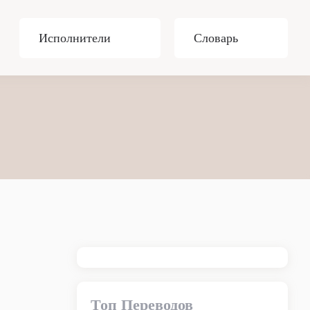
Исполнители
Словарь
Топ Переводов