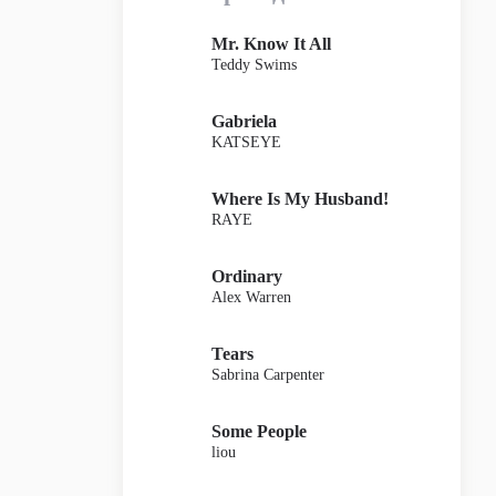
Mr. Know It All
Teddy Swims
Gabriela
KATSEYE
Where Is My Husband!
RAYE
Ordinary
Alex Warren
Tears
Sabrina Carpenter
Some People
liou