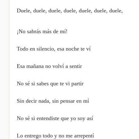
Duele, duele, duele, duele, duele, duele, duele,
¡No sabrás más de mí!
Todo en silencio, esa noche te ví
Esa mañana no volví a sentir
No sé si sabes que te vi partir
Sin decir nada, sin pensar en mí
No sé si entendiste que yo soy así
Lo entrego todo y no me arrepentí