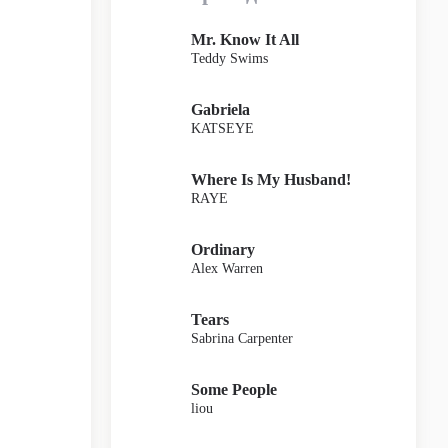
Mr. Know It All
Teddy Swims
Gabriela
KATSEYE
Where Is My Husband!
RAYE
Ordinary
Alex Warren
Tears
Sabrina Carpenter
Some People
liou