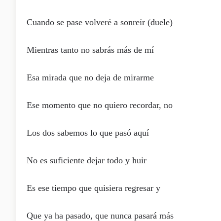
Cuando se pase volveré a sonreír (duele)
Mientras tanto no sabrás más de mí
Esa mirada que no deja de mirarme
Ese momento que no quiero recordar, no
Los dos sabemos lo que pasó aquí
No es suficiente dejar todo y huir
Es ese tiempo que quisiera regresar y
Que ya ha pasado, que nunca pasará más