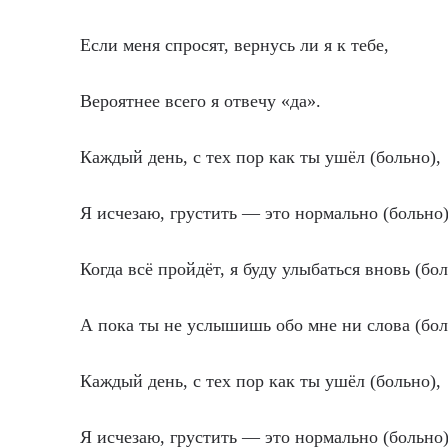
Если меня спросят, вернусь ли я к тебе,
Вероятнее всего я отвечу «да».
Каждый день, с тех пор как ты ушёл (больно),
Я исчезаю, грустить — это нормально (больно)
Когда всё пройдёт, я буду улыбаться вновь (бол
А пока ты не услышишь обо мне ни слова (бол
Каждый день, с тех пор как ты ушёл (больно),
Я исчезаю, грустить — это нормально (больно)