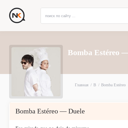
Bomba Estéreo —
Главная
B
Bomba Estéreo
Bomba Estéreo — Duele