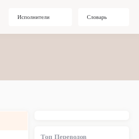
Исполнители
Словарь
Топ Переводов