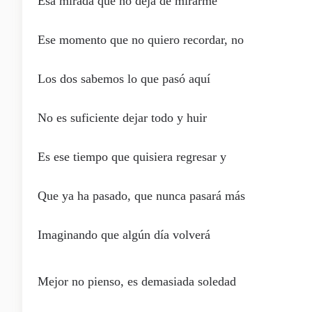
Esa mirada que no deja de mirarme
Ese momento que no quiero recordar, no
Los dos sabemos lo que pasó aquí
No es suficiente dejar todo y huir
Es ese tiempo que quisiera regresar y
Que ya ha pasado, que nunca pasará más
Imaginando que algún día volverá
Mejor no pienso, es demasiada soledad