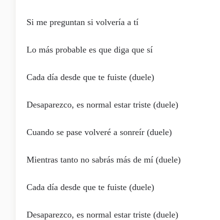
Si me preguntan si volvería a tí
Lo más probable es que diga que sí
Cada día desde que te fuiste (duele)
Desaparezco, es normal estar triste (duele)
Cuando se pase volveré a sonreír (duele)
Mientras tanto no sabrás más de mí (duele)
Cada día desde que te fuiste (duele)
Desaparezco, es normal estar triste (duele)