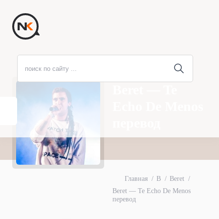
Beret — Te
Echo De Menos
перевод
Главная
B
Beret
Beret — Te Echo De Menos
перевод