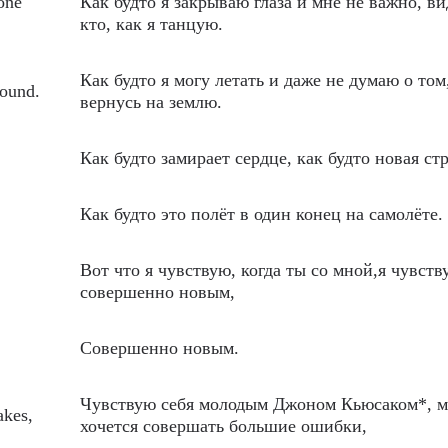
one
Как будто я закрываю глаза и мне не важно, ви
кто, как я танцую.
Как будто я могу летать и даже не думаю о том
round.
вернусь на землю.
Как будто замирает сердце, как будто новая ст
Как будто это полёт в один конец на самолёте.
Вот что я чувствую, когда ты со мной,я чувств
совершенно новым,
Совершенно новым.
Чувствую себя молодым Джоном Кьюсаком*, 
akes,
хочется совершать большие ошибки,