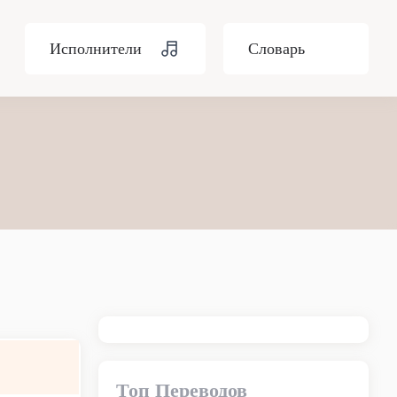
Исполнители
Словарь
Топ Переводов