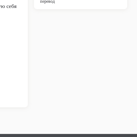
перевод
ую себя