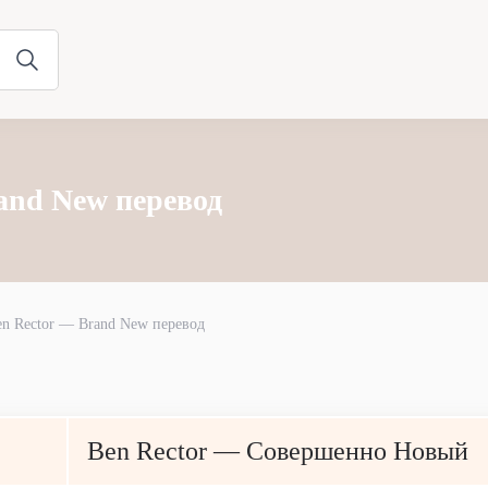
and New перевод
en Rector — Brand New перевод
Ben Rector — Совершенно Новый