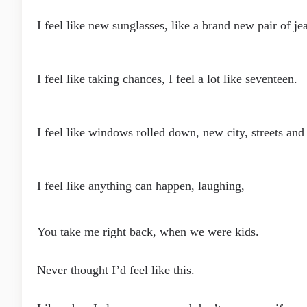
I feel like new sunglasses, like a brand new pair of je
I feel like taking chances, I feel a lot like seventeen.
I feel like windows rolled down, new city, streets and
I feel like anything can happen, laughing,
You take me right back, when we were kids.
Never thought I’d feel like this.