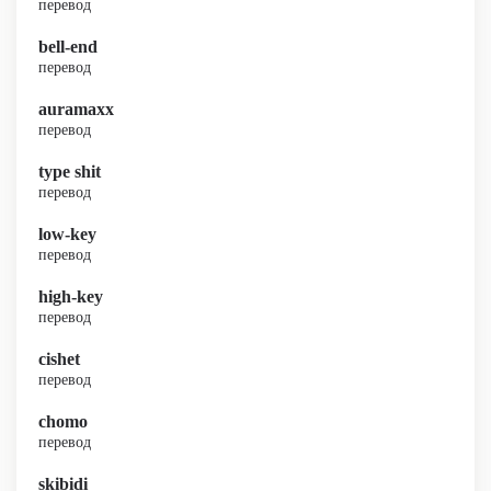
перевод
bell-end
перевод
auramaxx
перевод
type shit
перевод
low-key
перевод
high-key
перевод
cishet
перевод
chomo
перевод
skibidi