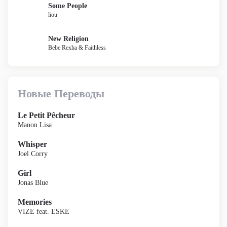
Some People
liou
New Religion
Bebe Rexha & Faithless
Новые Переводы
Le Petit Pêcheur
Manon Lisa
Whisper
Joel Corry
Girl
Jonas Blue
Memories
VIZE feat. ESKE