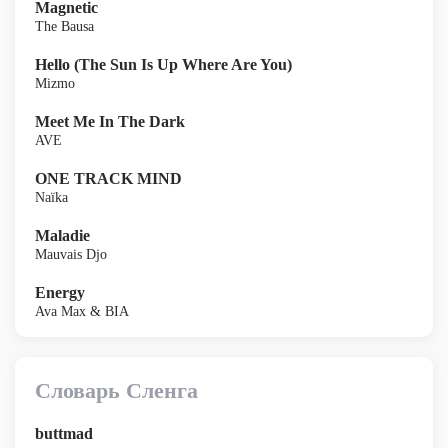
Magnetic
The Bausa
Hello (The Sun Is Up Where Are You)
Mizmo
Meet Me In The Dark
AVE
ONE TRACK MIND
Naïka
Maladie
Mauvais Djo
Energy
Ava Max & BIA
Словарь Сленга
buttmad