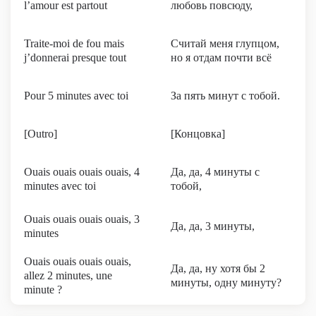
l’amour est partout
любовь повсюду,
Traite-moi de fou mais
Считай меня глупцом,
j’donnerai presque tout
но я отдам почти всё
Pour 5 minutes avec toi
За пять минут с тобой.
[Outro]
[Концовка]
Ouais ouais ouais ouais, 4
Да, да, 4 минуты с
minutes avec toi
тобой,
Ouais ouais ouais ouais, 3
Да, да, 3 минуты,
minutes
Ouais ouais ouais ouais,
Да, да, ну хотя бы 2
allez 2 minutes, une
минуты, одну минуту?
minute ?