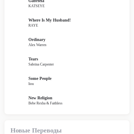
Gabriela
KATSEYE
Where Is My Husband!
RAYE
Ordinary
Alex Warren
Tears
Sabrina Carpenter
Some People
liou
New Religion
Bebe Rexha & Faithless
Новые Переводы