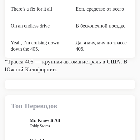
There’s a fix for it all
Есть средство от всего
On an endless drive
В бесконечной поездке,
Yeah, I’m cruising down,
Да, я мчу, мчу по трассе
down the 405.
405.
*Трасса 405 — крупная автомагистраль в США, В
Южной Калифорнии.
Топ Переводов
Mr. Know It All
Teddy Swims