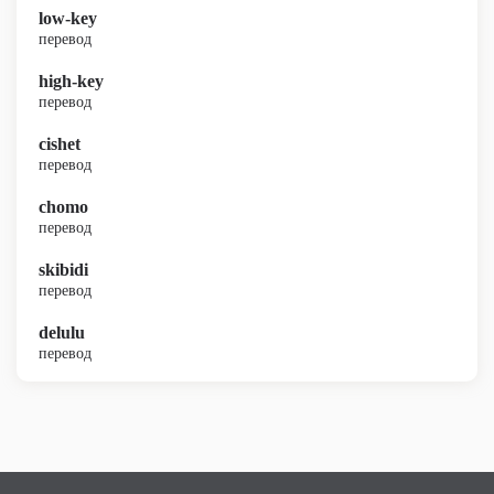
low-key
перевод
high-key
перевод
cishet
перевод
chomo
перевод
skibidi
перевод
delulu
перевод