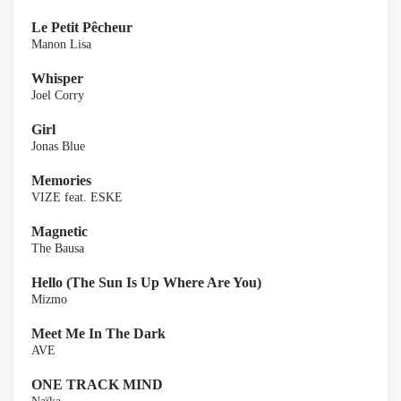
Le Petit Pêcheur
Manon Lisa
Whisper
Joel Corry
Girl
Jonas Blue
Memories
VIZE feat. ESKE
Magnetic
The Bausa
Hello (The Sun Is Up Where Are You)
Mizmo
Meet Me In The Dark
AVE
ONE TRACK MIND