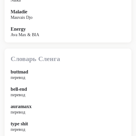
Naïka
Maladie
Mauvais Djo
Energy
Ava Max & BIA
Словарь Сленга
buttmad
перевод
bell-end
перевод
auramaxx
перевод
type shit
перевод