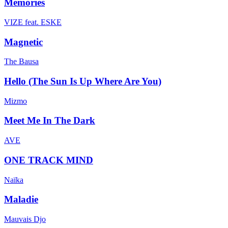
Memories
VIZE feat. ESKE
Magnetic
The Bausa
Hello (The Sun Is Up Where Are You)
Mizmo
Meet Me In The Dark
AVE
ONE TRACK MIND
Naïka
Maladie
Mauvais Djo