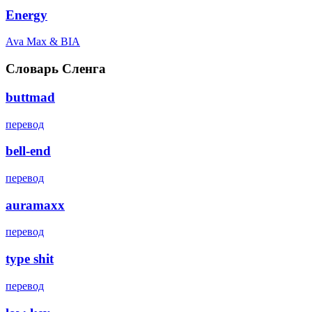
Energy
Ava Max & BIA
Словарь Сленга
buttmad
перевод
bell-end
перевод
auramaxx
перевод
type shit
перевод