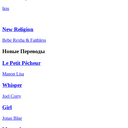
liou
New Religion
Bebe Rexha & Faithless
Новые Переводы
Le Petit Pêcheur
Manon Lisa
Whisper
Joel Corry
Girl
Jonas Blue