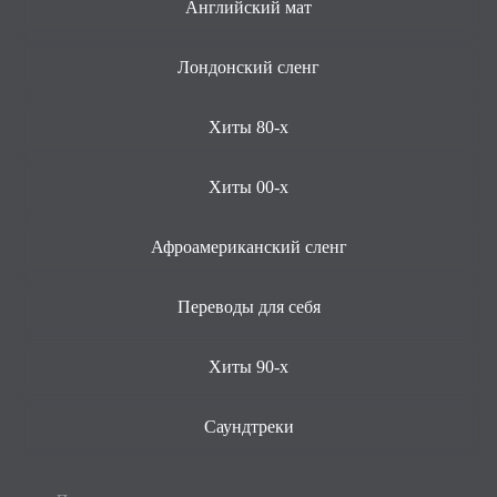
Английский мат
Лондонский сленг
Хиты 80-х
Хиты 00-х
Афроамериканский сленг
Переводы для себя
Хиты 90-х
Саундтреки