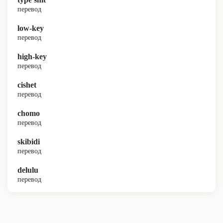
перевод
low-key
перевод
high-key
перевод
cishet
перевод
chomo
перевод
skibidi
перевод
delulu
перевод