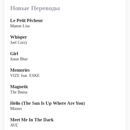
Новые Переводы
Le Petit Pêcheur
Manon Lisa
Whisper
Joel Corry
Girl
Jonas Blue
Memories
VIZE feat. ESKE
Magnetic
The Bausa
Hello (The Sun Is Up Where Are You)
Mizmo
Meet Me In The Dark
AVE