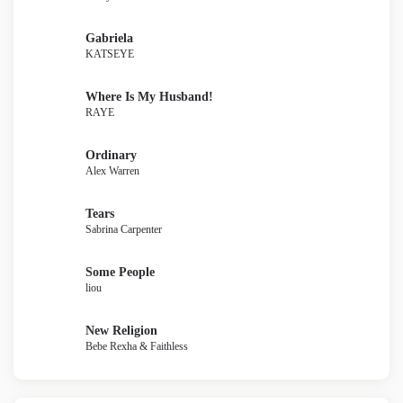
Gabriela
KATSEYE
Where Is My Husband!
RAYE
Ordinary
Alex Warren
Tears
Sabrina Carpenter
Some People
liou
New Religion
Bebe Rexha & Faithless