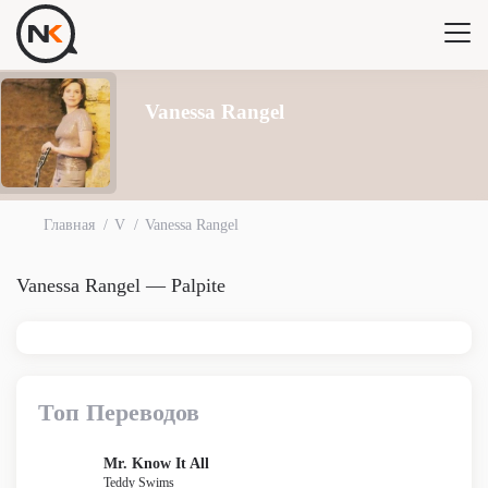
Vanessa Rangel
Главная
V
Vanessa Rangel
Vanessa Rangel — Palpite
Топ Переводов
Mr. Know It All
Teddy Swims