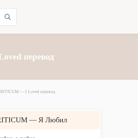
oved перевод
RITICUM — I Loved перевод
RITICUM — Я Любил