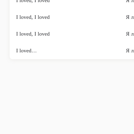
I loved, I loved
Я л
I loved, I loved
Я л
I loved, I loved
Я л
I loved…
Я 