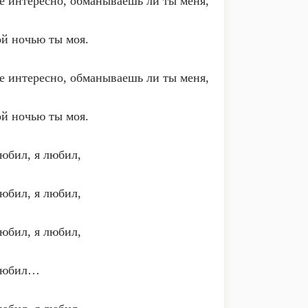
 интересно, обманываешь ли ты меня,
й ночью ты моя.
 интересно, обманываешь ли ты меня,
й ночью ты моя.
юбил, я любил,
юбил, я любил,
юбил, я любил,
любил…