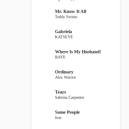
Mr. Know It All
Teddy Swims
Gabriela
KATSEYE
Where Is My Husband!
RAYE
Ordinary
Alex Warren
Tears
Sabrina Carpenter
Some People
liou