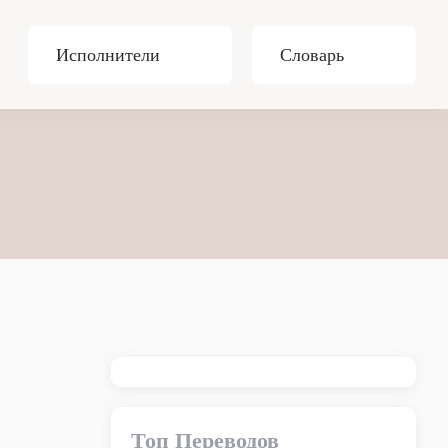
Исполнители
Словарь
Топ Переводов