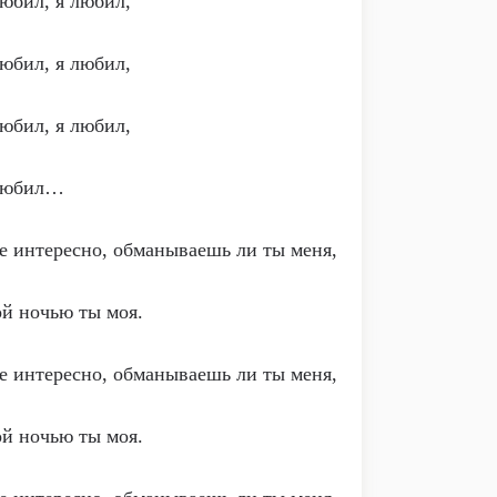
юбил, я любил,
юбил, я любил,
юбил, я любил,
любил…
 интересно, обманываешь ли ты меня,
й ночью ты моя.
 интересно, обманываешь ли ты меня,
й ночью ты моя.