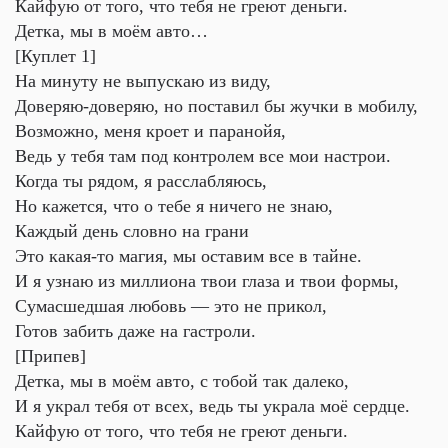
Кайфую от того, что тебя не греют деньги.
Детка, мы в моём авто…
[Куплет 1]
На минуту не выпускаю из виду,
Доверяю-доверяю, но поставил бы жучки в мобилу,
Возможно, меня кроет и паранойя,
Ведь у тебя там под контролем все мои настрои.
Когда ты рядом, я расслабляюсь,
Но кажется, что о тебе я ничего не знаю,
Каждый день словно на грани
Это какая-то магия, мы оставим все в тайне.
И я узнаю из миллиона твои глаза и твои формы,
Сумасшедшая любовь — это не прикол,
Готов забить даже на гастроли.
[Припев]
Детка, мы в моём авто, с тобой так далеко,
И я украл тебя от всех, ведь ты украла моё сердце.
Кайфую от того, что тебя не греют деньги.