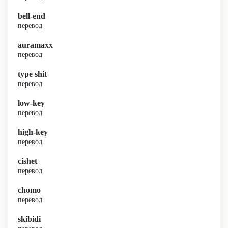
bell-end
перевод
auramaxx
перевод
type shit
перевод
low-key
перевод
high-key
перевод
cishet
перевод
chomo
перевод
skibidi