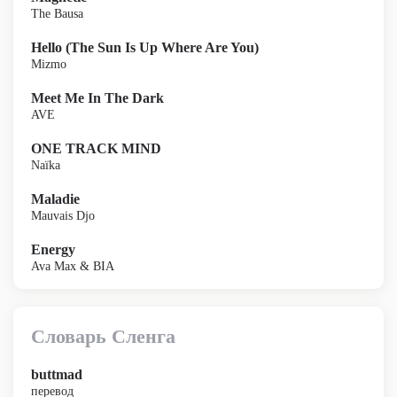
The Bausa
Hello (The Sun Is Up Where Are You)
Mizmo
Meet Me In The Dark
AVE
ONE TRACK MIND
Naïka
Maladie
Mauvais Djo
Energy
Ava Max & BIA
Словарь Сленга
buttmad
перевод