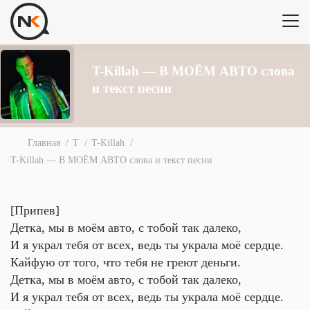
T-Killah — В МОЁМ АВТО слова
и текст песни
Главная
T
T-Killah
T-Killah — В МОЁМ АВТО слова и текст песни
[Припев]
Детка, мы в моём авто, с тобой так далеко,
И я украл тебя от всех, ведь ты украла моё сердце.
Кайфую от того, что тебя не греют деньги.
Детка, мы в моём авто, с тобой так далеко,
И я украл тебя от всех, ведь ты украла моё сердце.