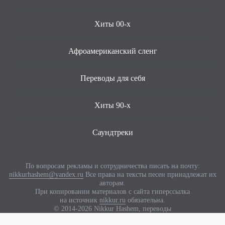
Хиты 00-х
Афроамериканский сленг
Переводы для себя
Хиты 90-х
Саундтреки
По вопросам рекламы и сотрудничества писать на почту:
nikkurhashem@yandex.ru
Все права на тексты песен принадлежат их
авторам.
При копировании материалов с сайта гиперссылка
на источник
nikkur.ru
обязательна.
© 2014-2026 Nikkur Hashem, переводы