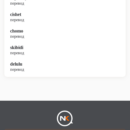
перевод
cishet
перевод
chomo
перевод
skibidi
перевод
delulu
перевод