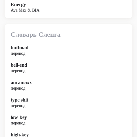
Energy
Ava Max & BIA
Словарь Сленга
buttmad
перевод
bell-end
перевод
auramaxx
перевод
type shit
перевод
low-key
перевод
high-key