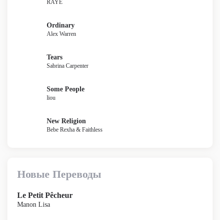
RAYE
Ordinary
Alex Warren
Tears
Sabrina Carpenter
Some People
liou
New Religion
Bebe Rexha & Faithless
Новые Переводы
Le Petit Pêcheur
Manon Lisa