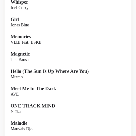
Whisper
Joel Corry
Girl
Jonas Blue
Memories
VIZE feat. ESKE
Magnetic
The Bausa
Hello (The Sun Is Up Where Are You)
Mizmo
Meet Me In The Dark
AVE
ONE TRACK MIND
Naïka
Maladie
Mauvais Djo