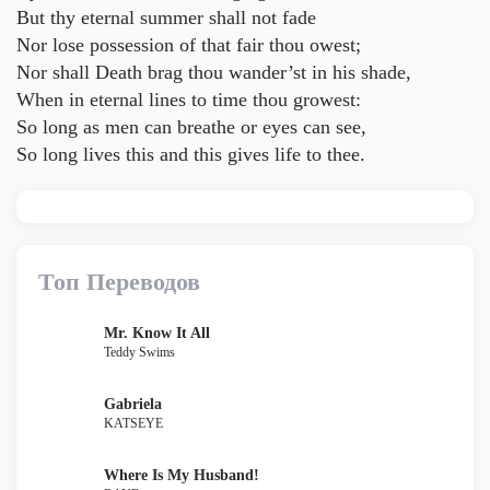
But thy eternal summer shall not fade
Nor lose possession of that fair thou owest;
Nor shall Death brag thou wander’st in his shade,
When in eternal lines to time thou growest:
So long as men can breathe or eyes can see,
So long lives this and this gives life to thee.
Топ Переводов
Mr. Know It All
Teddy Swims
Gabriela
KATSEYE
Where Is My Husband!