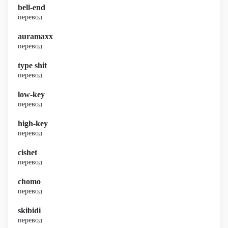
bell-end
перевод
auramaxx
перевод
type shit
перевод
low-key
перевод
high-key
перевод
cishet
перевод
chomo
перевод
skibidi
перевод