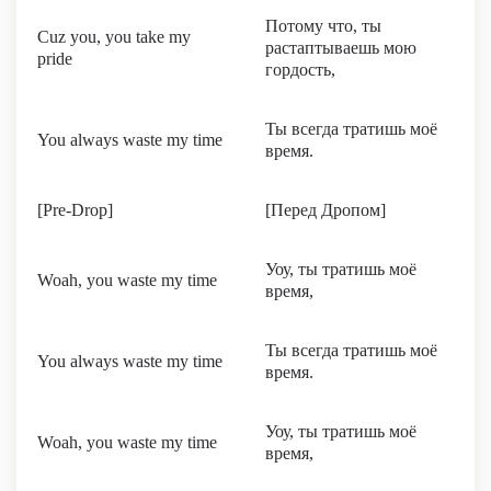
Потому что, ты
Cuz you, you take my
растаптываешь мою
pride
гордость,
Ты всегда тратишь моё
You always waste my time
время.
[Pre-Drop]
[Перед Дропом]
Уоу, ты тратишь моё
Woah, you waste my time
время,
Ты всегда тратишь моё
You always waste my time
время.
Уоу, ты тратишь моё
Woah, you waste my time
время,