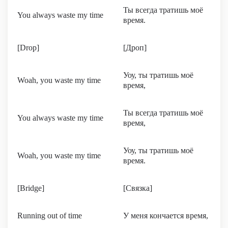
Ты всегда тратишь моё
You always waste my time
время.
[Drop]
[Дроп]
Уоу, ты тратишь моё
Woah, you waste my time
время,
Ты всегда тратишь моё
You always waste my time
время,
Уоу, ты тратишь моё
Woah, you waste my time
время.
[Bridge]
[Связка]
Running out of time
У меня кончается время,