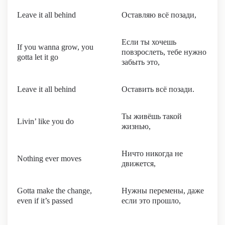
Leave it all behind
Оставляю всё позади,
Если ты хочешь
If you wanna grow, you
повзрослеть, тебе нужно
gotta let it go
забыть это,
Leave it all behind
Оставить всё позади.
Ты живёшь такой
Livin’ like you do
жизнью,
Ничто никогда не
Nothing ever moves
движется,
Gotta make the change,
Нужны перемены, даже
even if it’s passed
если это прошло,