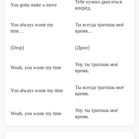
Тебе нужно двигаться
You gotta make a move
вперёд,
You always waste my
Ты всегда тратишь моё
time…
время…
[Drop]
[Дроп]
Уоу, ты тратишь моё
Woah, you waste my time
время,
Ты всегда тратишь моё
You always waste my time
время,
Уоу, ты тратишь моё
Woah, you waste my time
время.