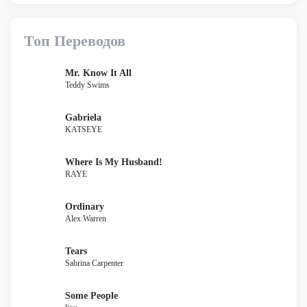
Топ Переводов
Mr. Know It All
Teddy Swims
Gabriela
KATSEYE
Where Is My Husband!
RAYE
Ordinary
Alex Warren
Tears
Sabrina Carpenter
Some People