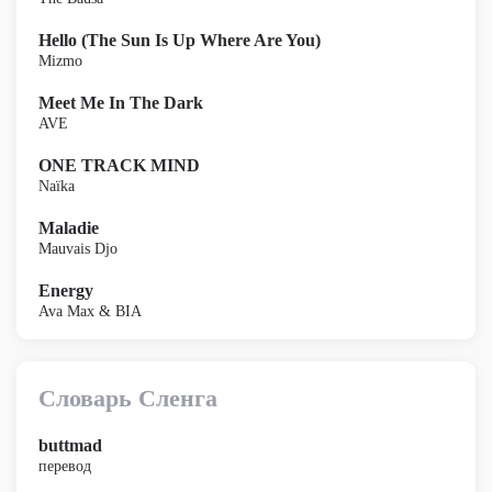
Hello (The Sun Is Up Where Are You)
Mizmo
Meet Me In The Dark
AVE
ONE TRACK MIND
Naïka
Maladie
Mauvais Djo
Energy
Ava Max & BIA
Словарь Сленга
buttmad
перевод