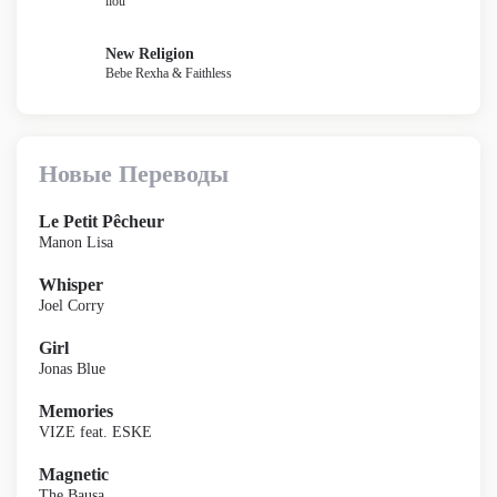
liou
New Religion
Bebe Rexha & Faithless
Новые Переводы
Le Petit Pêcheur
Manon Lisa
Whisper
Joel Corry
Girl
Jonas Blue
Memories
VIZE feat. ESKE
Magnetic
The Bausa