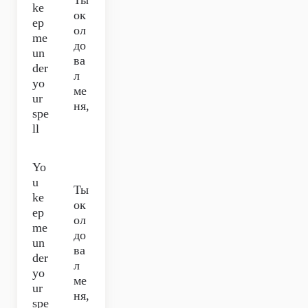
Ты
ke
ок
ep
ол
me
до
un
ва
der
л
yo
ме
ur
ня,
spe
ll
Yo
u
Ты
ke
ок
ep
ол
me
до
un
ва
der
л
yo
ме
ur
ня,
spe