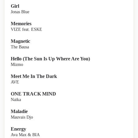
Girl
Jonas Blue
Memories
VIZE feat. ESKE
Magnetic
The Bausa
Hello (The Sun Is Up Where Are You)
Mizmo
Meet Me In The Dark
AVE
ONE TRACK MIND
Naïka
Maladie
Mauvais Djo
Energy
Ava Max & BIA