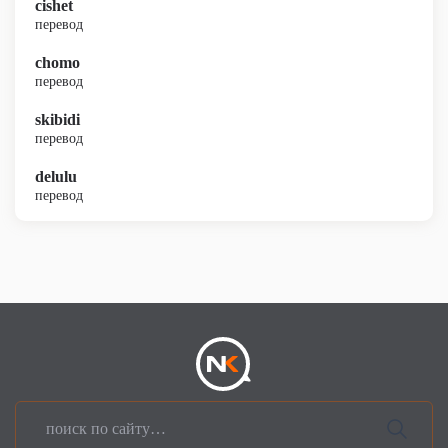
cishet
перевод
chomo
перевод
skibidi
перевод
delulu
перевод