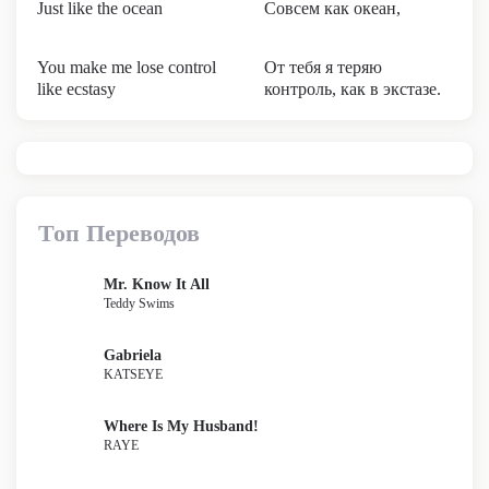
Just like the ocean
Совсем как океан,
You make me lose control
От тебя я теряю
like ecstasy
контроль, как в экстазе.
Топ Переводов
Mr. Know It All
Teddy Swims
Gabriela
KATSEYE
Where Is My Husband!
RAYE