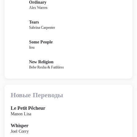
Ordinary
Alex Warren
Tears
Sabrina Carpenter
Some People
liou
New Religion
Bebe Rexha & Faithless
Новые Переводы
Le Petit Pêcheur
Manon Lisa
Whisper
Joel Corry