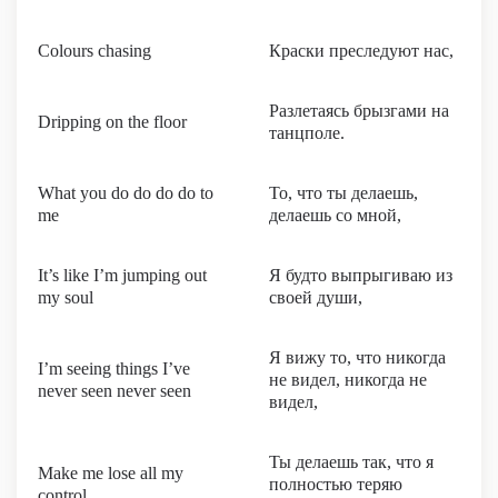
Colours chasing
Краски преследуют нас,
Разлетаясь брызгами на
Dripping on the floor
танцполе.
What you do do do do to
То, что ты делаешь,
me
делаешь со мной,
It’s like I’m jumping out
Я будто выпрыгиваю из
my soul
своей души,
Я вижу то, что никогда
I’m seeing things I’ve
не видел, никогда не
never seen never seen
видел,
Ты делаешь так, что я
Make me lose all my
полностью теряю
control