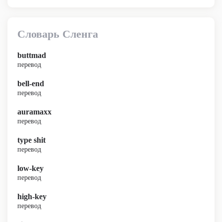
Словарь Сленга
buttmad
перевод
bell-end
перевод
auramaxx
перевод
type shit
перевод
low-key
перевод
high-key
перевод