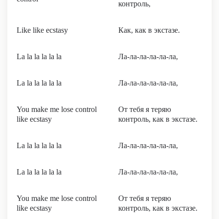
контроль,
Like like ecstasy
Как, как в экстазе.
La la la la la la
Ла-ла-ла-ла-ла-ла,
La la la la la la
Ла-ла-ла-ла-ла-ла,
You make me lose control
От тебя я теряю
like ecstasy
контроль, как в экстазе.
La la la la la la
Ла-ла-ла-ла-ла-ла,
La la la la la la
Ла-ла-ла-ла-ла-ла,
You make me lose control
От тебя я теряю
like ecstasy
контроль, как в экстазе.