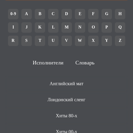
0-9
A
B
C
D
E
F
G
H
I
J
K
L
M
N
O
P
Q
R
S
T
U
V
W
X
Y
Z
Исполнители
Словарь
Английский мат
Лондонский сленг
Хиты 80-х
Хиты 00-х