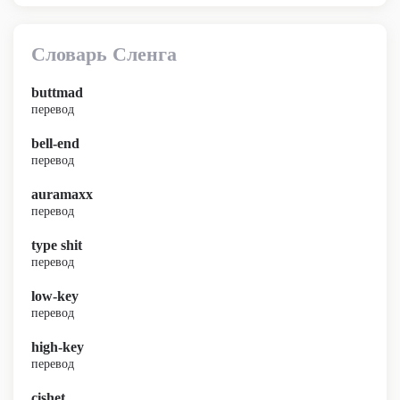
Словарь Сленга
buttmad
перевод
bell-end
перевод
auramaxx
перевод
type shit
перевод
low-key
перевод
high-key
перевод
cishet