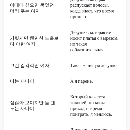
이때다 싶으면 묶었던
распускает волосы,
머리 푸는 여자
когда знает, что время
пришло.
Девушка, которая не
가렸지만 웬만한 노출보
носит платья с вырезом,
다 야한 여자
но такая
соблазнительная.
그런 감각적인 여자
Такая манящая девушка.
나는 사나이
А я парень,
Который кажется
점잖아 보이지만 놀 땐
тихоней, но когда
노는 사나이
приходит время
поиграть, я меняюсь.
Я парень, у которого