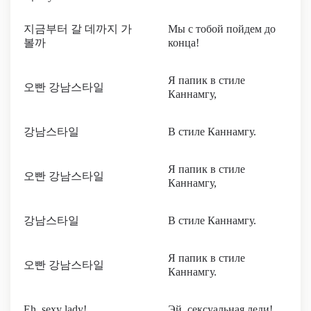
지금부터 갈 데까지 가
Мы с тобой пойдем до
볼까
конца!
Я папик в стиле
오빤 강남스타일
Каннамгу,
강남스타일
В стиле Каннамгу.
Я папик в стиле
오빤 강남스타일
Каннамгу,
강남스타일
В стиле Каннамгу.
Я папик в стиле
오빤 강남스타일
Каннамгу.
Eh, sexy lady!
Эй, сексуальная леди!