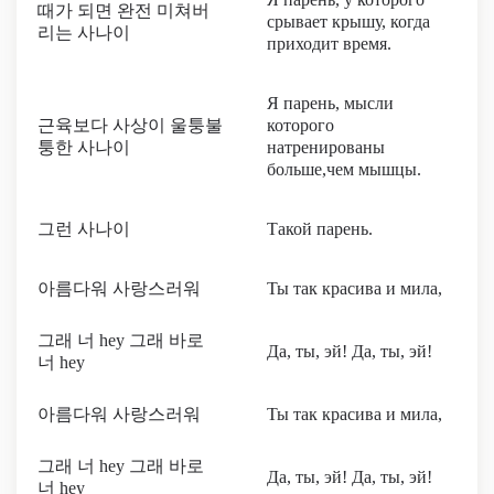
때가 되면 완전 미쳐버
срывает крышу, когда
리는 사나이
приходит время.
Я парень, мысли
근육보다 사상이 울퉁불
которого
퉁한 사나이
натренированы
больше,чем мышцы.
그런 사나이
Такой парень.
아름다워 사랑스러워
Ты так красива и мила,
그래 너 hey 그래 바로
Да, ты, эй! Да, ты, эй!
너 hey
아름다워 사랑스러워
Ты так красива и мила,
그래 너 hey 그래 바로
Да, ты, эй! Да, ты, эй!
너 hey