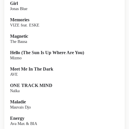
Girl
Jonas Blue
Memories
VIZE feat. ESKE
Magnetic
The Bausa
Hello (The Sun Is Up Where Are You)
Mizmo
Meet Me In The Dark
AVE
ONE TRACK MIND
Naïka
Maladie
Mauvais Djo
Energy
Ava Max & BIA