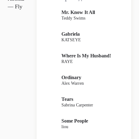
— Fly
Mr. Know It All
Teddy Swims
Gabriela
KATSEYE
Where Is My Husband!
RAYE
Ordinary
Alex Warren
Tears
Sabrina Carpenter
Some People
liou