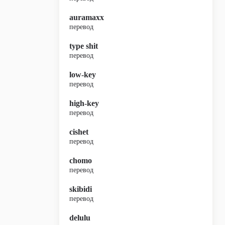
auramaxx
перевод
type shit
перевод
low-key
перевод
high-key
перевод
cishet
перевод
chomo
перевод
skibidi
перевод
delulu