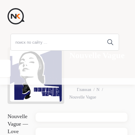
Nouvelle Vague
Главная
N
Nouvelle Vague
Nouvelle
Vague —
Love