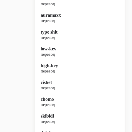
перевод
auramaxx
перевод
type shit
перевод
low-key
перевод
high-key
перевод
cishet
перевод
chomo
перевод
skibidi
перевод