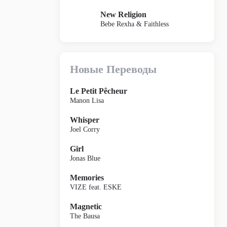
New Religion
Bebe Rexha & Faithless
Новые Переводы
Le Petit Pêcheur
Manon Lisa
Whisper
Joel Corry
Girl
Jonas Blue
Memories
VIZE feat. ESKE
Magnetic
The Bausa