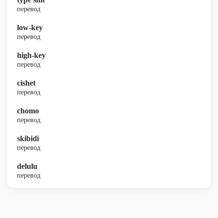
перевод
low-key
перевод
high-key
перевод
cishet
перевод
chomo
перевод
skibidi
перевод
delulu
перевод