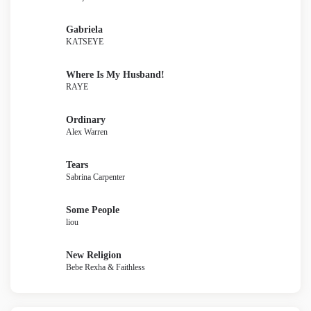
Gabriela
KATSEYE
Where Is My Husband!
RAYE
Ordinary
Alex Warren
Tears
Sabrina Carpenter
Some People
liou
New Religion
Bebe Rexha & Faithless