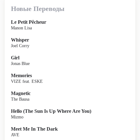
Новые Переводы
Le Petit Pêcheur
Manon Lisa
Whisper
Joel Corry
Girl
Jonas Blue
Memories
VIZE feat. ESKE
Magnetic
The Bausa
Hello (The Sun Is Up Where Are You)
Mizmo
Meet Me In The Dark
AVE