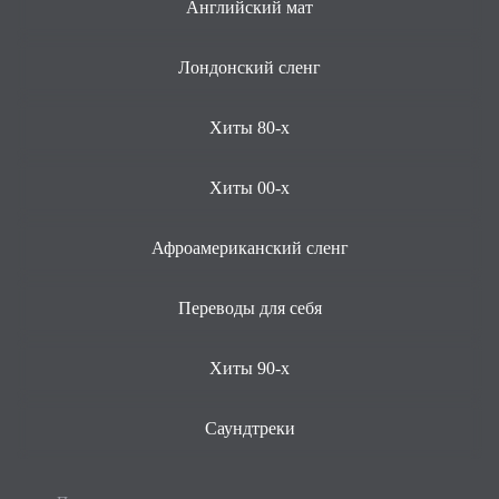
Английский мат
Лондонский сленг
Хиты 80-х
Хиты 00-х
Афроамериканский сленг
Переводы для себя
Хиты 90-х
Саундтреки