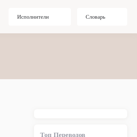
Исполнители
Словарь
Топ Переводов