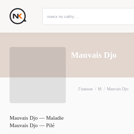
Mauvais Djo
Главная
M
Mauvais Djo
Mauvais Djo — Maladie
Mauvais Djo — Pilé