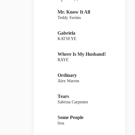
Mr. Know It All
Teddy Swims
Gabriela
KATSEYE
Where Is My Husband!
RAYE
Ordinary
Alex Warren
Tears
Sabrina Carpenter
Some People
liou