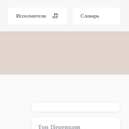
Исполнители
Словарь
Топ Переводов