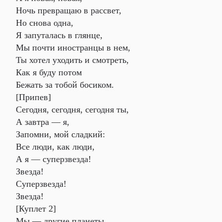
Ночь превращаю в рассвет,
Но снова одна,
Я запуталась в глянце,
Мы почти иностранцы в нем,
Ты хотел уходить и смотреть,
Как я буду потом
Бежать за тобой босиком.
[Припев]
Сегодня, сегодня, сегодня ты,
А завтра — я,
Запомни, мой сладкий:
Все люди, как люди,
А я — суперзвезда!
Звезда!
Суперзвезда!
Звезда!
[Куплет 2]
Мы — другие планеты,