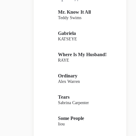
Mr. Know It All
Teddy Swims
Gabriela
KATSEYE
Where Is My Husband!
RAYE
Ordinary
Alex Warren
Tears
Sabrina Carpenter
Some People
liou