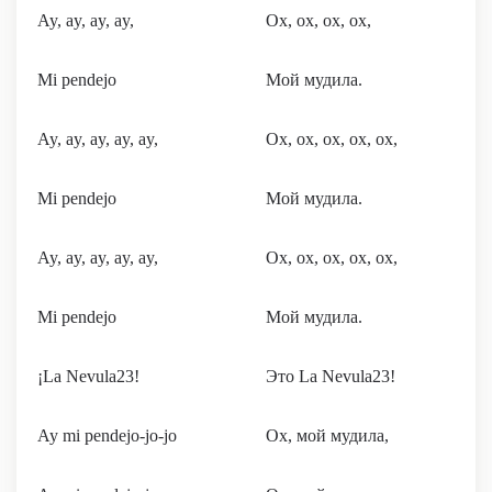
Ay, ay, ay, ay,
Ох, ох, ох, ох,
Mi pendejo
Мой мудила.
Ay, ay, ay, ay, ay,
Ох, ох, ох, ох, ох,
Mi pendejo
Мой мудила.
Ay, ay, ay, ay, ay,
Ох, ох, ох, ох, ох,
Mi pendejo
Мой мудила.
¡La Nevula23!
Это La Nevula23!
Ay mi pendejo-jo-jo
Ох, мой мудила,