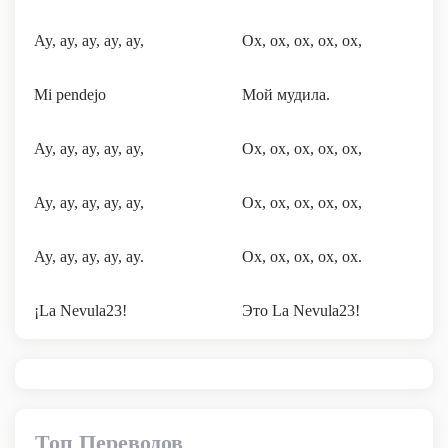
Ay, ay, ay, ay, ay,
Ох, ох, ох, ох, ох,
Mi pendejo
Мой мудила.
Ay, ay, ay, ay, ay,
Ох, ох, ох, ох, ох,
Ay, ay, ay, ay, ay,
Ох, ох, ох, ох, ох,
Ay, ay, ay, ay, ay.
Ох, ох, ох, ох, ох.
¡La Nevula23!
Это La Nevula23!
Топ Переводов