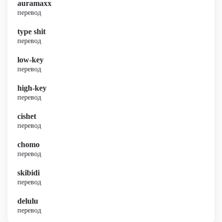
auramaxx
перевод
type shit
перевод
low-key
перевод
high-key
перевод
cishet
перевод
chomo
перевод
skibidi
перевод
delulu
перевод