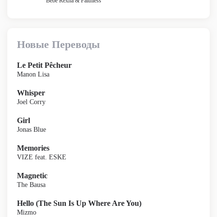
Bebe Rexha & Faithless
Новые Переводы
Le Petit Pêcheur
Manon Lisa
Whisper
Joel Corry
Girl
Jonas Blue
Memories
VIZE feat. ESKE
Magnetic
The Bausa
Hello (The Sun Is Up Where Are You)
Mizmo