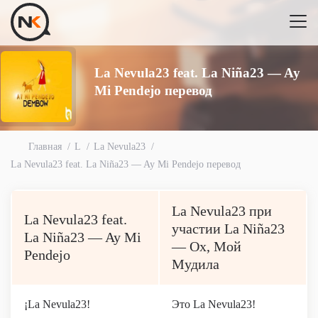
La Nevula23 feat. La Niña23 — Ay
Mi Pendejo перевод
Главная
L
La Nevula23
La Nevula23 feat. La Niña23 — Ay Mi Pendejo перевод
La Nevula23 при
La Nevula23 feat.
участии La Niña23
La Niña23 — Ay Mi
— Ох, Мой
Pendejo
Мудила
¡La Nevula23!
Это La Nevula23!