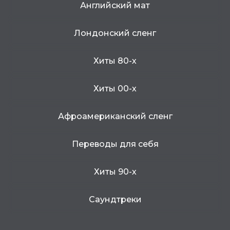
Английский мат
Лондонский сленг
Хиты 80-х
Хиты 00-х
Афроамериканский сленг
Переводы для себя
Хиты 90-х
Саундтреки