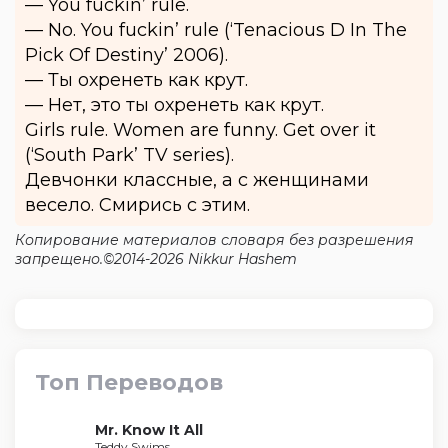
— You fuckin’ rule.
— No. You fuckin’ rule (‘Tenacious D In The
Pick Of Destiny’ 2006).
— Ты охренеть как крут.
— Нет, это ты охренеть как крут.
Girls rule. Women are funny. Get over it
(‘South Park’ TV series).
Девчонки классные, а с женщинами
весело. Смирись с этим.
Копирование материалов словаря без разрешения
запрещено.©2014-2026 Nikkur Hashem
Топ Переводов
Mr. Know It All
Teddy Swims