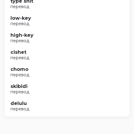
type shit
перевод
low-key
перевод
high-key
перевод
cishet
перевод
chomo
перевод
skibidi
перевод
delulu
перевод