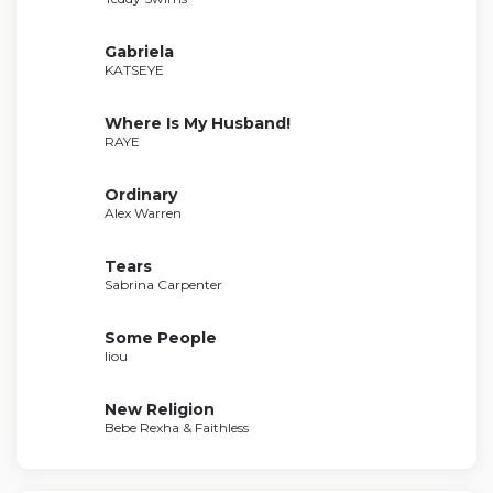
Gabriela
KATSEYE
Where Is My Husband!
RAYE
Ordinary
Alex Warren
Tears
Sabrina Carpenter
Some People
liou
New Religion
Bebe Rexha & Faithless