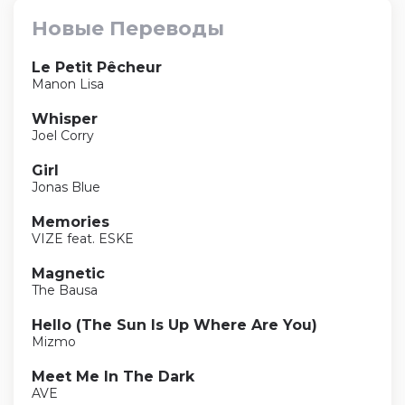
Новые Переводы
Le Petit Pêcheur
Manon Lisa
Whisper
Joel Corry
Girl
Jonas Blue
Memories
VIZE feat. ESKE
Magnetic
The Bausa
Hello (The Sun Is Up Where Are You)
Mizmo
Meet Me In The Dark
AVE