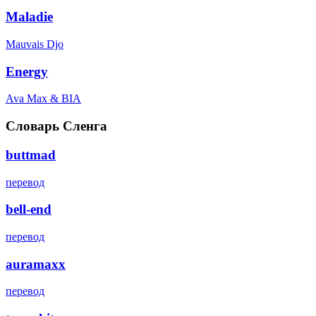
Maladie
Mauvais Djo
Energy
Ava Max & BIA
Словарь Сленга
buttmad
перевод
bell-end
перевод
auramaxx
перевод