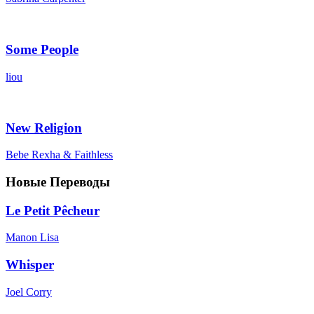
Some People
liou
New Religion
Bebe Rexha & Faithless
Новые Переводы
Le Petit Pêcheur
Manon Lisa
Whisper
Joel Corry