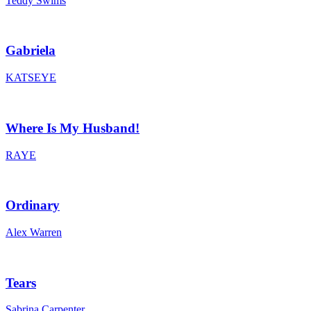
Teddy Swims
Gabriela
KATSEYE
Where Is My Husband!
RAYE
Ordinary
Alex Warren
Tears
Sabrina Carpenter