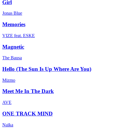
Girl
Jonas Blue
Memories
VIZE feat. ESKE
Magnetic
The Bausa
Hello (The Sun Is Up Where Are You)
Mizmo
Meet Me In The Dark
AVE
ONE TRACK MIND
Naïka