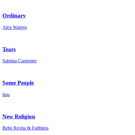
Ordinary
Alex Warren
Tears
Sabrina Carpenter
Some People
liou
New Religion
Bebe Rexha & Faithless