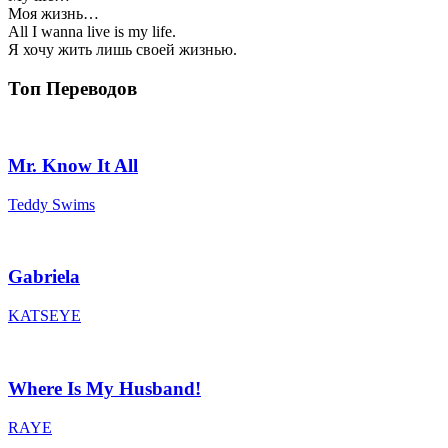
Моя жизнь…
All I wanna live is my life.
Я хочу жить лишь своей жизнью.
Топ Переводов
Mr. Know It All
Teddy Swims
Gabriela
KATSEYE
Where Is My Husband!
RAYE