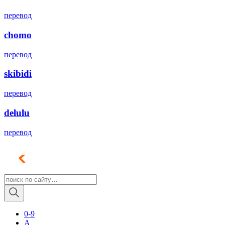
перевод
chomo
перевод
skibidi
перевод
delulu
перевод
0-9
A