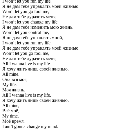
I won’t let you run my life.
Я не дам тебе управлять моей жизнью.
Won’t let you go fool me,
Не дам тебе дурачить меня,
I won’t let you change my life.
Я не дам тебе изменить мою жизнь.
Won’t let you control me,
Я не дам тебе управлять мной,
I won’t let you run my life.
Я не дам тебе управлять моей жизнью.
Won’t let you go fool me,
Не дам тебе дурачить меня,
All I wanna live is my life.
Я хочу жить лишь своей жизнью.
All mine,
Она вся моя,
My life.
Моя жизнь.
All I wanna live is my life.
Я хочу жить лишь своей жизнью.
All mine,
Всё моё,
My time.
Моё время.
I ain’t gonna change my mind.