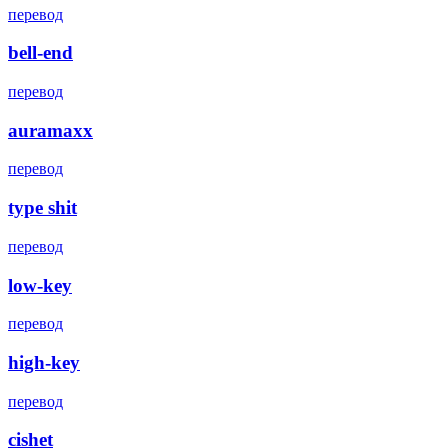
перевод
bell-end
перевод
auramaxx
перевод
type shit
перевод
low-key
перевод
high-key
перевод
cishet