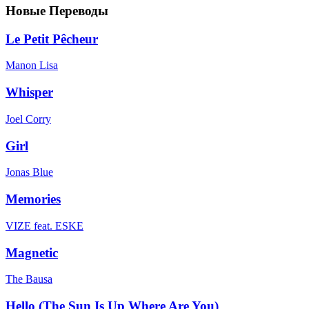
Новые Переводы
Le Petit Pêcheur
Manon Lisa
Whisper
Joel Corry
Girl
Jonas Blue
Memories
VIZE feat. ESKE
Magnetic
The Bausa
Hello (The Sun Is Up Where Are You)