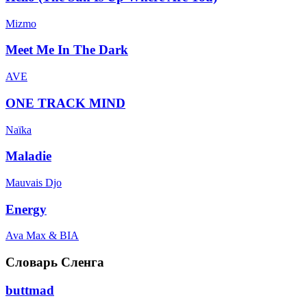
Mizmo
Meet Me In The Dark
AVE
ONE TRACK MIND
Naïka
Maladie
Mauvais Djo
Energy
Ava Max & BIA
Словарь Сленга
buttmad