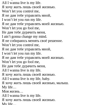
All I wanna live is my life.
Я хочу жить лишь своей жизнью.
Won’t let you control me,
Я не дам тебе управлять мной,
I won’t let you run my life.
Я не дам тебе управлять моей жизнью.
Won’t let you go fool me,
Не дам тебе дурачить меня,
I ain’t gonna change my mind.
Я не собираюсь менять своё решение.
Won’t let you control me,
Я не дам тебе управлять мной,
I won’t let you run my life.
Я не дам тебе управлять моей жизнью.
Won’t let you go fool me,
Не дам тебе дурачить меня,
All I wanna live is my life.
Я хочу жить лишь своей жизнью.
All I wanna live is my life, baby.
Я хочу жить лишь своей жизнью, малыш.
My life…
Моя жизнь…
All I wanna live is my life.
Я хочу жить лишь своей жизнью.
My life…