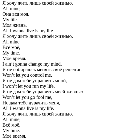
Я хочу жить лишь своей жизнью.
All mine,
Она вся моя,
My life.
Моя жизнь.
All I wanna live is my life.
Я хочу жить лишь своей жизнью.
All mine,
Всё моё,
My time.
Моё время.
I ain’t gonna change my mind.
Я не собираюсь менять своё решение.
Won’t let you control me,
Я не дам тебе управлять мной,
I won’t let you run my life.
Я не дам тебе управлять моей жизнью.
Won’t let you go fool me,
Не дам тебе дурачить меня,
All I wanna live is my life.
Я хочу жить лишь своей жизнью.
All mine,
Всё моё,
My time.
Моё время.