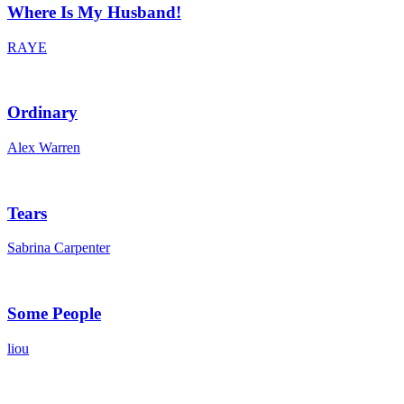
Where Is My Husband!
RAYE
Ordinary
Alex Warren
Tears
Sabrina Carpenter
Some People
liou