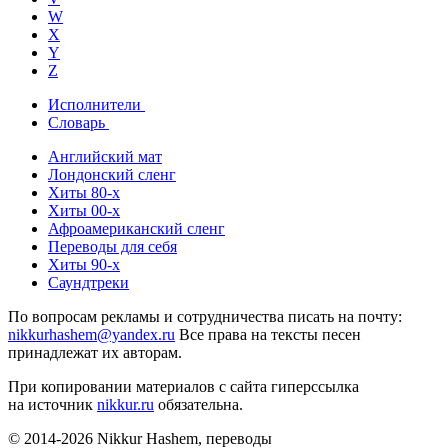
W
X
Y
Z
Исполнители
Словарь
Английский мат
Лондонский сленг
Хиты 80-х
Хиты 00-х
Афроамериканский сленг
Переводы для себя
Хиты 90-х
Саундтреки
По вопросам рекламы и сотрудничества писать на почту:
nikkurhashem@yandex.ru
Все права на тексты песен
принадлежат их авторам.
При копировании материалов с сайта гиперссылка
на источник
nikkur.ru
обязательна.
© 2014-2026 Nikkur Hashem, переводы