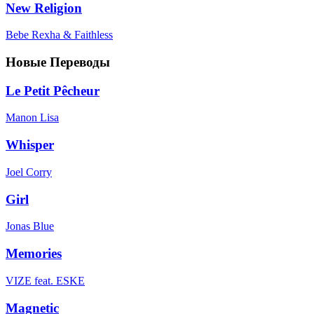
New Religion
Bebe Rexha & Faithless
Новые Переводы
Le Petit Pêcheur
Manon Lisa
Whisper
Joel Corry
Girl
Jonas Blue
Memories
VIZE feat. ESKE
Magnetic