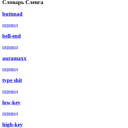
Словарь Сленга
buttmad
перевод
bell-end
перевод
auramaxx
перевод
type shit
перевод
low-key
перевод
high-key