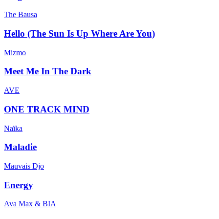
The Bausa
Hello (The Sun Is Up Where Are You)
Mizmo
Meet Me In The Dark
AVE
ONE TRACK MIND
Naïka
Maladie
Mauvais Djo
Energy
Ava Max & BIA