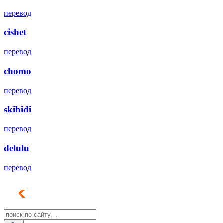
перевод
cishet
перевод
chomo
перевод
skibidi
перевод
delulu
перевод