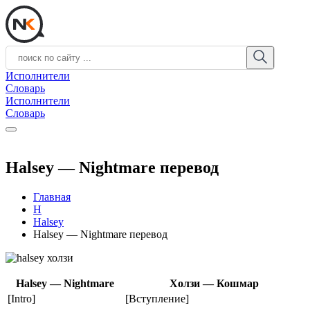
Исполнители
Словарь
Исполнители
Словарь
Halsey — Nightmare перевод
Главная
H
Halsey
Halsey — Nightmare перевод
Halsey — Nightmare
Холзи — Кошмар
[Intro]
[Вступление]