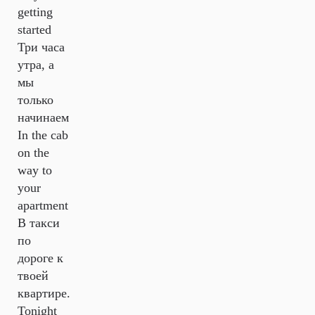
getting
started
Три часа
утра, а
мы
только
начинаем
In the cab
on the
way to
your
apartment
В такси
по
дороге к
твоей
квартире.
Tonight