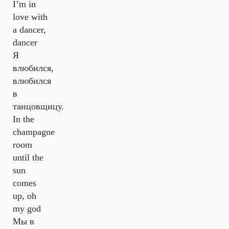
I’m in
love with
a dancer,
dancer
Я
влюбился,
влюбился
в
танцовщицу.
In the
champagne
room
until the
sun
comes
up, oh
my god
Мы в