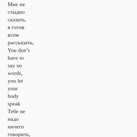
Мне не
стыдно
сказать,
я готов
всем
рассказать,
You don’t
have to
say no
words,
you let
your
body
speak
Тебе не
надо
ничего
говорить,