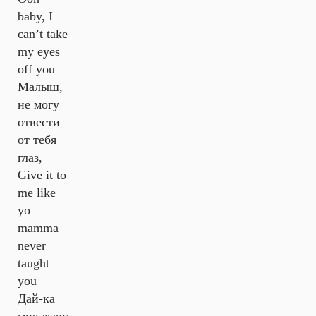
baby, I
can’t take
my eyes
off you
Малыш,
не могу
отвести
от тебя
глаз,
Give it to
me like
yo
mamma
never
taught
you
Дай-ка