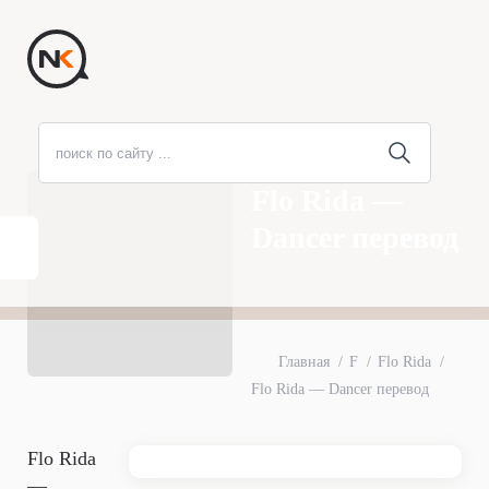
Flo Rida —
Dancer перевод
Главная
F
Flo Rida
Flo Rida — Dancer перевод
Flo Rida
—