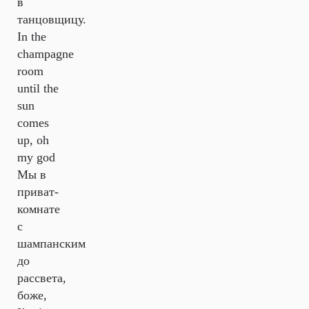
в
танцовщицу.
In the
champagne
room
until the
sun
comes
up, oh
my god
Мы в
приват-
комнате
с
шампанским
до
рассвета,
боже,