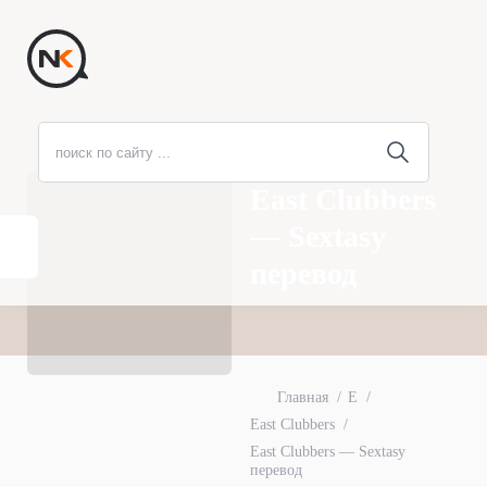
East Clubbers
— Sextasy
перевод
Главная
E
East Clubbers
East Clubbers — Sextasy
перевод