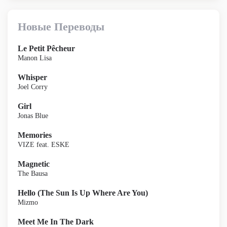
Новые Переводы
Le Petit Pêcheur
Manon Lisa
Whisper
Joel Corry
Girl
Jonas Blue
Memories
VIZE feat. ESKE
Magnetic
The Bausa
Hello (The Sun Is Up Where Are You)
Mizmo
Meet Me In The Dark