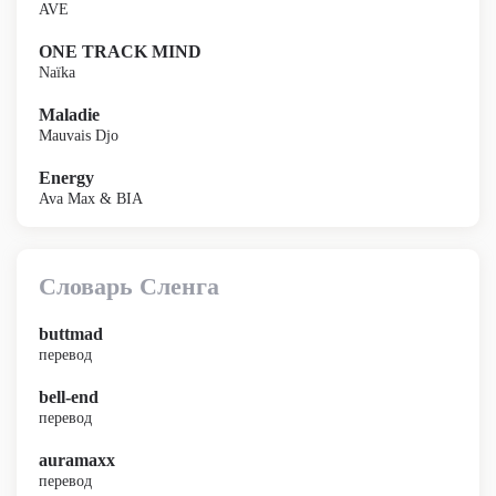
AVE
ONE TRACK MIND
Naïka
Maladie
Mauvais Djo
Energy
Ava Max & BIA
Словарь Сленга
buttmad
перевод
bell-end
перевод
auramaxx
перевод