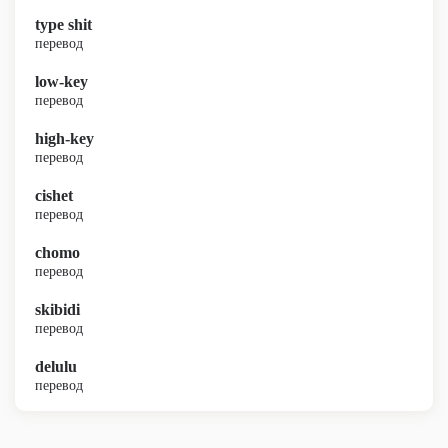
type shit
перевод
low-key
перевод
high-key
перевод
cishet
перевод
chomo
перевод
skibidi
перевод
delulu
перевод