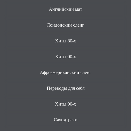
Английский мат
Лондонский сленг
Хиты 80-х
Хиты 00-х
Афроамериканский сленг
Переводы для себя
Хиты 90-х
Саундтреки