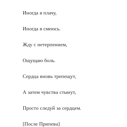
Иногда я плачу,
Иногда я смеюсь.
Жду с нетерпением,
Ощущаю боль.
Сердца вновь трепещут,
А затем чувства стынут,
Просто следуй за сердцем.
[После Припева]