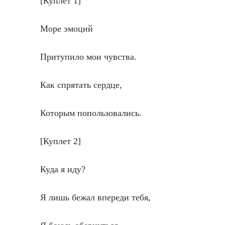
[Куплет 1]
Море эмоций
Притупило мои чувства.
Как спрятать сердце,
Которым попользовались.
[Куплет 2]
Куда я иду?
Я лишь бежал впереди тебя,