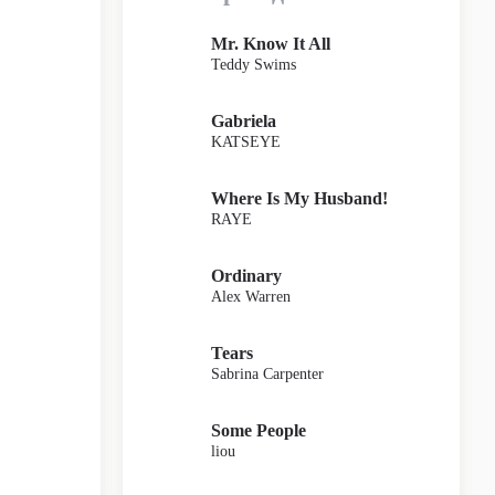
Mr. Know It All
Teddy Swims
Gabriela
KATSEYE
Where Is My Husband!
RAYE
Ordinary
Alex Warren
Tears
Sabrina Carpenter
Some People
liou