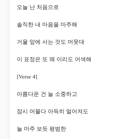
오늘 난 처음으로
솔직한 내 마음을 마주해
거울 앞에 서는 것도 머뭇대
이 표정은 또 왜 이리도 어색해
[Verse 4]
아름다운 건 늘 소중하고
잠시 머물다 아득히 멀어져도
늘 마주 보듯 평범한