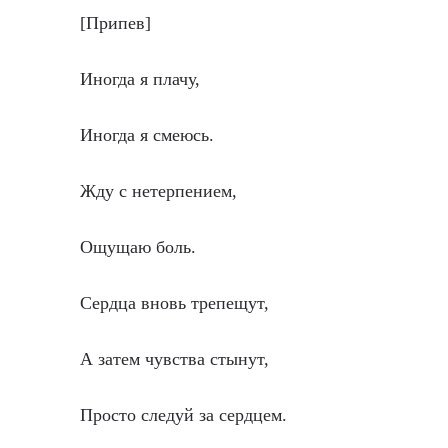
[Припев]
Иногда я плачу,
Иногда я смеюсь.
Жду с нетерпением,
Ощущаю боль.
Сердца вновь трепещут,
А затем чувства стынут,
Просто следуй за сердцем.