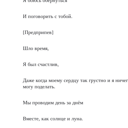
Я боюсь обернуться
И поговорить с тобой.
[Предприпев]
Шло время,
Я был счастлив,
Даже когда моему сердцу так грустно и я ничег
могу поделать.
Мы проводим день за днём
Вместе, как солнце и луна.