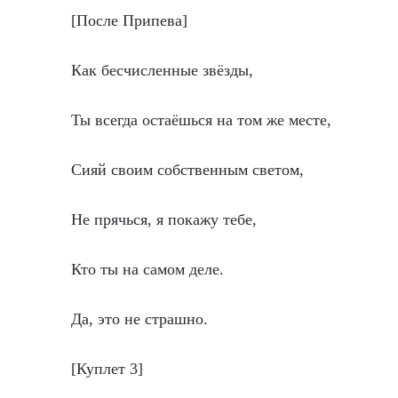
[После Припева]
Как бесчисленные звёзды,
Ты всегда остаёшься на том же месте,
Сияй своим собственным светом,
Не прячься, я покажу тебе,
Кто ты на самом деле.
Да, это не страшно.
[Куплет 3]