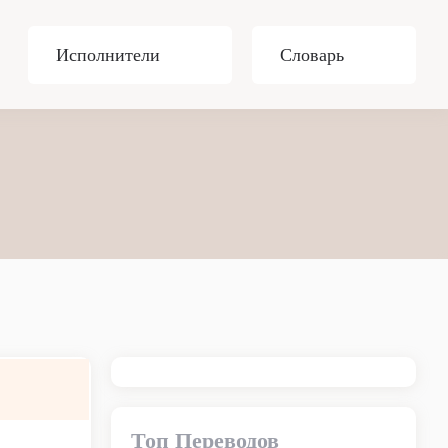
Исполнители
Словарь
Топ Переводов