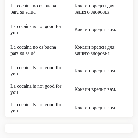
La cocaína no es buena
Кокаин вреден для
para su salud
вашего здоровья,
La cocaína is not good for
Кокаин вредит вам.
you
La cocaína no es buena
Кокаин вреден для
para su salud
вашего здоровья,
La cocaína is not good for
Кокаин вредит вам.
you
La cocaína is not good for
Кокаин вредит вам.
you
La cocaína is not good for
Кокаин вредит вам.
you