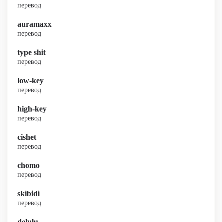
перевод
auramaxx
перевод
type shit
перевод
low-key
перевод
high-key
перевод
cishet
перевод
chomo
перевод
skibidi
перевод
delulu