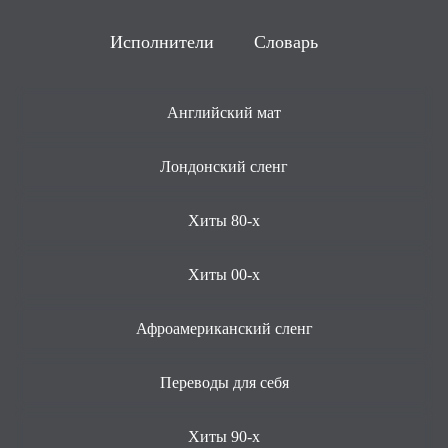
Исполнители
Словарь
Английский мат
Лондонский сленг
Хиты 80-х
Хиты 00-х
Афроамериканский сленг
Переводы для себя
Хиты 90-х