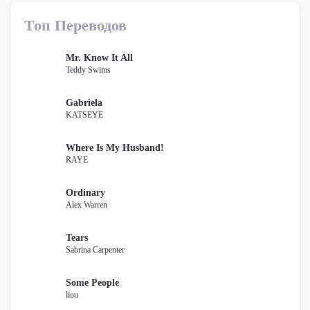
Топ Переводов
Mr. Know It All
Teddy Swims
Gabriela
KATSEYE
Where Is My Husband!
RAYE
Ordinary
Alex Warren
Tears
Sabrina Carpenter
Some People
liou