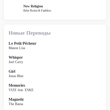
New Religion
Bebe Rexha & Faithless
Новые Переводы
Le Petit Pêcheur
Manon Lisa
Whisper
Joel Corry
Girl
Jonas Blue
Memories
VIZE feat. ESKE
Magnetic
The Bausa