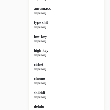
auramaxx
перевод
type shit
перевод
low-key
перевод
high-key
перевод
cishet
перевод
chomo
перевод
skibidi
перевод
delulu