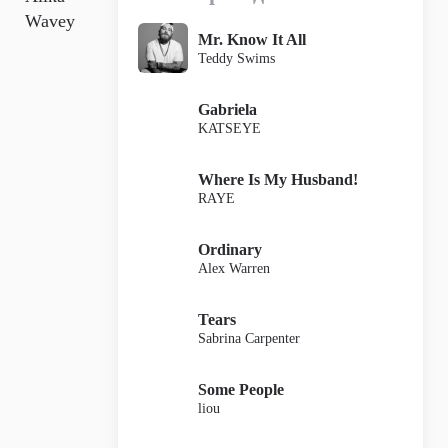
Wavey
Mr. Know It All
Teddy Swims
Gabriela
KATSEYE
Where Is My Husband!
RAYE
Ordinary
Alex Warren
Tears
Sabrina Carpenter
Some People
liou