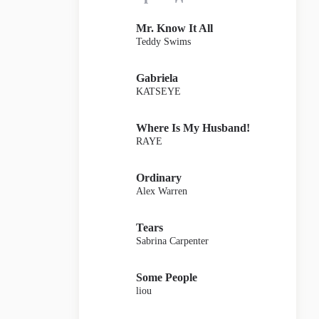
Mr. Know It All
Teddy Swims
Gabriela
KATSEYE
Where Is My Husband!
RAYE
Ordinary
Alex Warren
Tears
Sabrina Carpenter
Some People
liou