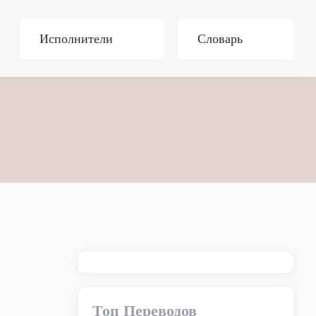
Исполнители
Словарь
Топ Переводов