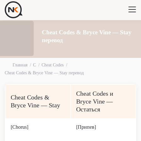
Cheat Codes & Bryce Vine — Stay
перевод
Главная
C
Cheat Codes
Cheat Codes & Bryce Vine — Stay перевод
Cheat Codes и
Cheat Codes &
Bryce Vine —
Bryce Vine — Stay
Остаться
[Chorus]
[Припев]