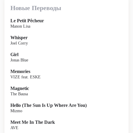
Новые Переводы
Le Petit Pêcheur
Manon Lisa
Whisper
Joel Corry
Girl
Jonas Blue
Memories
VIZE feat. ESKE
Magnetic
The Bausa
Hello (The Sun Is Up Where Are You)
Mizmo
Meet Me In The Dark
AVE