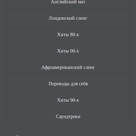
Английский мат
Лондонский сленг
Хиты 80-х
Хиты 00-х
Афроамериканский сленг
Переводы для себя
Хиты 90-х
Саундтреки