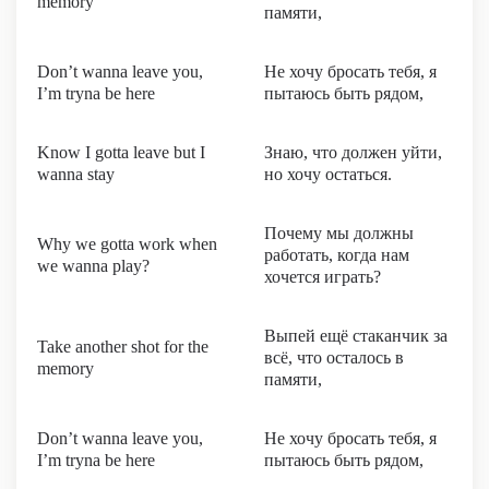
memory
памяти,
Don’t wanna leave you,
Не хочу бросать тебя, я
I’m tryna be here
пытаюсь быть рядом,
Know I gotta leave but I
Знаю, что должен уйти,
wanna stay
но хочу остаться.
Почему мы должны
Why we gotta work when
работать, когда нам
we wanna play?
хочется играть?
Выпей ещё стаканчик за
Take another shot for the
всё, что осталось в
memory
памяти,
Don’t wanna leave you,
Не хочу бросать тебя, я
I’m tryna be here
пытаюсь быть рядом,