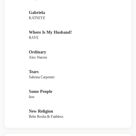
Gabriela
KATSEYE
Where Is My Husband!
RAYE
Ordinary
Alex Warren
Tears
Sabrina Carpenter
Some People
liou
New Religion
Bebe Rexha & Faithless