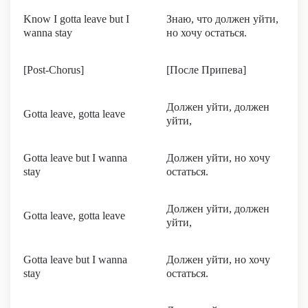
Know I gotta leave but I
Знаю, что должен уйти,
wanna stay
но хочу остаться.
[Post-Chorus]
[После Припева]
Должен уйти, должен
Gotta leave, gotta leave
уйти,
Gotta leave but I wanna
Должен уйти, но хочу
stay
остаться.
Должен уйти, должен
Gotta leave, gotta leave
уйти,
Gotta leave but I wanna
Должен уйти, но хочу
stay
остаться.