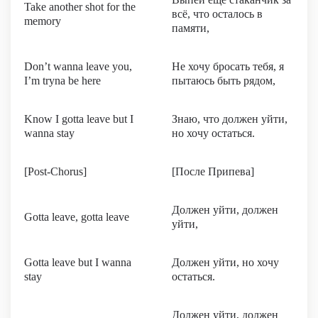
Take another shot for the
всё, что осталось в
memory
памяти,
Don’t wanna leave you,
Не хочу бросать тебя, я
I’m tryna be here
пытаюсь быть рядом,
Know I gotta leave but I
Знаю, что должен уйти,
wanna stay
но хочу остаться.
[Post-Chorus]
[После Припева]
Должен уйти, должен
Gotta leave, gotta leave
уйти,
Gotta leave but I wanna
Должен уйти, но хочу
stay
остаться.
Должен уйти, должен