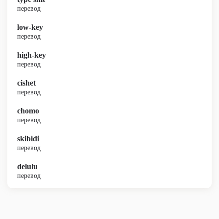
перевод
low-key
перевод
high-key
перевод
cishet
перевод
chomo
перевод
skibidi
перевод
delulu
перевод