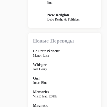
liou
New Religion
Bebe Rexha & Faithless
Новые Переводы
Le Petit Pêcheur
Manon Lisa
Whisper
Joel Corry
Girl
Jonas Blue
Memories
VIZE feat. ESKE
Magnetic