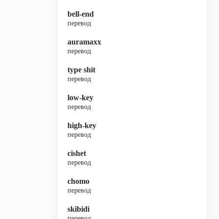
bell-end
перевод
auramaxx
перевод
type shit
перевод
low-key
перевод
high-key
перевод
cishet
перевод
chomo
перевод
skibidi
перевод