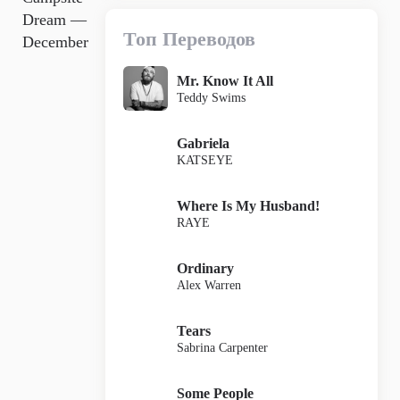
Dream —
Топ Переводов
December
Mr. Know It All
Teddy Swims
Gabriela
KATSEYE
Where Is My Husband!
RAYE
Ordinary
Alex Warren
Tears
Sabrina Carpenter
Some People