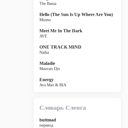
The Bausa
Hello (The Sun Is Up Where Are You)
Mizmo
Meet Me In The Dark
AVE
ONE TRACK MIND
Naïka
Maladie
Mauvais Djo
Energy
Ava Max & BIA
Словарь Сленга
buttmad
перевод