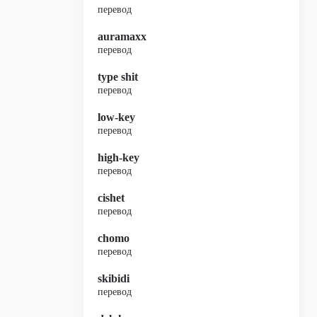
перевод
auramaxx
перевод
type shit
перевод
low-key
перевод
high-key
перевод
cishet
перевод
chomo
перевод
skibidi
перевод