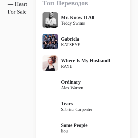
Топ Переводов
— Heart
For Sale
Mr. Know It All
Teddy Swims
Gabriela
KATSEYE
Where Is My Husband!
RAYE
Ordinary
Alex Warren
Tears
Sabrina Carpenter
Some People
liou