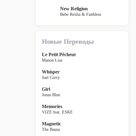
New Religion
Bebe Rexha & Faithless
Новые Переводы
Le Petit Pêcheur
Manon Lisa
Whisper
Joel Corry
Girl
Jonas Blue
Memories
VIZE feat. ESKE
Magnetic
The Bausa