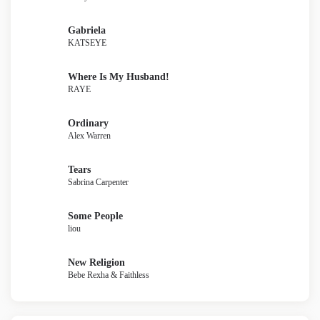
Gabriela
KATSEYE
Where Is My Husband!
RAYE
Ordinary
Alex Warren
Tears
Sabrina Carpenter
Some People
liou
New Religion
Bebe Rexha & Faithless