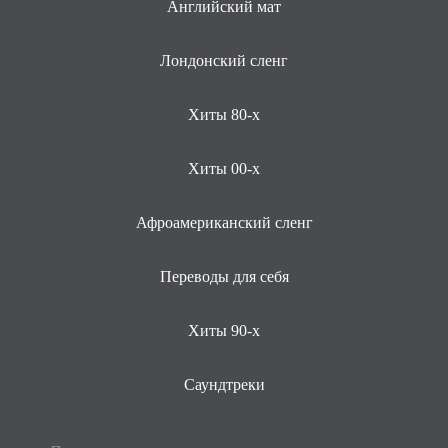
Английский мат
Лондонский сленг
Хиты 80-х
Хиты 00-х
Афроамериканский сленг
Переводы для себя
Хиты 90-х
Саундтреки