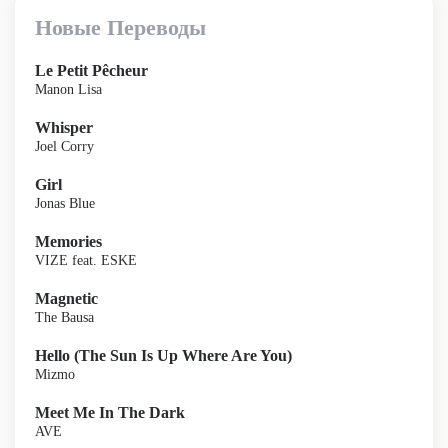
Новые Переводы
Le Petit Pêcheur
Manon Lisa
Whisper
Joel Corry
Girl
Jonas Blue
Memories
VIZE feat. ESKE
Magnetic
The Bausa
Hello (The Sun Is Up Where Are You)
Mizmo
Meet Me In The Dark
AVE