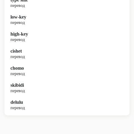
перевод
low-key
перевод
high-key
перевод
cishet
перевод
chomo
перевод
skibidi
перевод
delulu
перевод