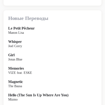
Новые Переводы
Le Petit Pêcheur
Manon Lisa
Whisper
Joel Corry
Girl
Jonas Blue
Memories
VIZE feat. ESKE
Magnetic
The Bausa
Hello (The Sun Is Up Where Are You)
Mizmo