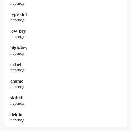
перевод
type shit
перевод
low-key
перевод
high-key
перевод
cishet
перевод
chomo
перевод
skibidi
перевод
delulu
перевод