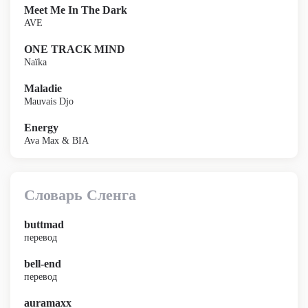
Meet Me In The Dark
AVE
ONE TRACK MIND
Naïka
Maladie
Mauvais Djo
Energy
Ava Max & BIA
Словарь Сленга
buttmad
перевод
bell-end
перевод
auramaxx