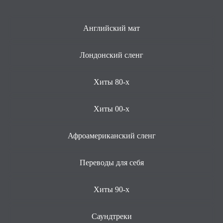
Английский мат
Лондонский сленг
Хиты 80-х
Хиты 00-х
Афроамериканский сленг
Переводы для себя
Хиты 90-х
Саундтреки