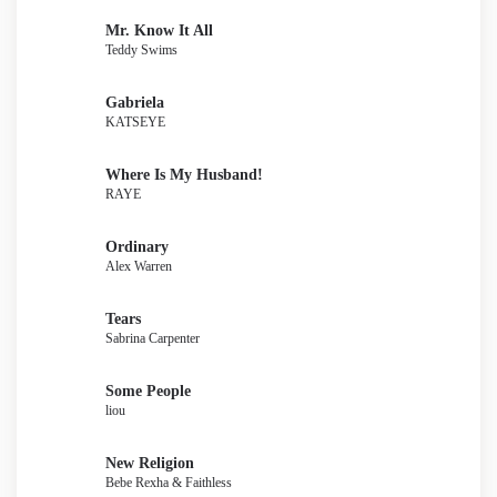
Mr. Know It All
Teddy Swims
Gabriela
KATSEYE
Where Is My Husband!
RAYE
Ordinary
Alex Warren
Tears
Sabrina Carpenter
Some People
liou
New Religion
Bebe Rexha & Faithless