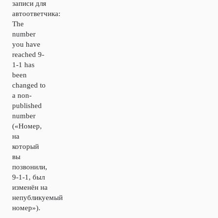
записи для
автоответчика:
The
number
you have
reached 9-
1-1 has
been
changed to
a non-
published
number
(«Номер,
на
который
вы
позвонили,
9-1-1, был
изменён на
непубликуемый
номер»).