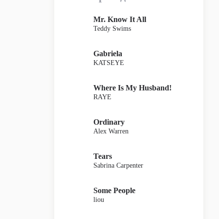
Mr. Know It All
Teddy Swims
Gabriela
KATSEYE
Where Is My Husband!
RAYE
Ordinary
Alex Warren
Tears
Sabrina Carpenter
Some People
liou