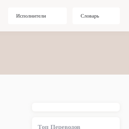
Исполнители
Словарь
Топ Переводов