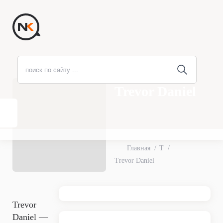
Trevor Daniel
Главная
T
Trevor Daniel
Trevor
Daniel —