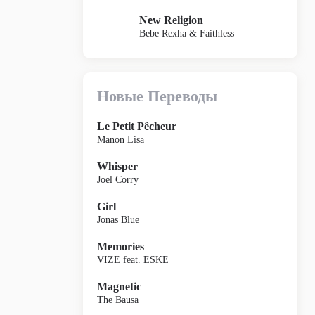
New Religion
Bebe Rexha & Faithless
Новые Переводы
Le Petit Pêcheur
Manon Lisa
Whisper
Joel Corry
Girl
Jonas Blue
Memories
VIZE feat. ESKE
Magnetic
The Bausa