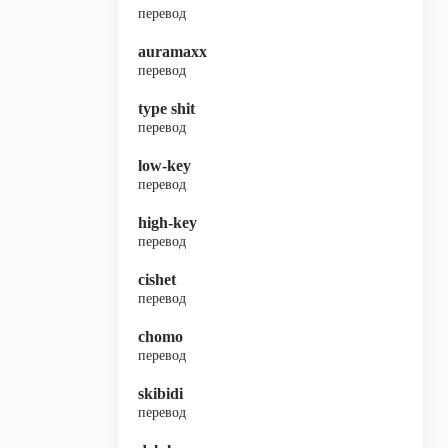
перевод
auramaxx
перевод
type shit
перевод
low-key
перевод
high-key
перевод
cishet
перевод
chomo
перевод
skibidi
перевод