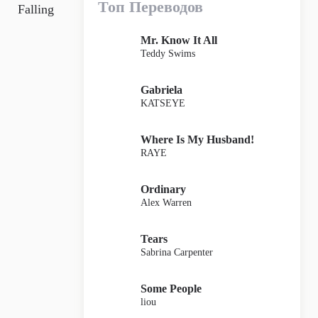
Топ Переводов
Falling
Mr. Know It All
Teddy Swims
Gabriela
KATSEYE
Where Is My Husband!
RAYE
Ordinary
Alex Warren
Tears
Sabrina Carpenter
Some People
liou