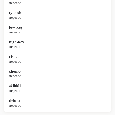
перевод
type shit
перевод
low-key
перевод
high-key
перевод
cishet
перевод
chomo
перевод
skibidi
перевод
delulu
перевод