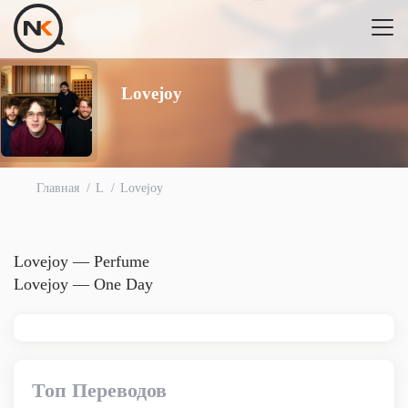
Lovejoy
Главная
L
Lovejoy
Lovejoy — Perfume
Lovejoy — One Day
Топ Переводов