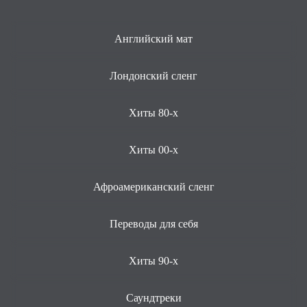
Английский мат
Лондонский сленг
Хиты 80-х
Хиты 00-х
Афроамериканский сленг
Переводы для себя
Хиты 90-х
Саундтреки