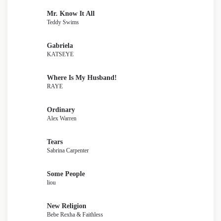
Mr. Know It All
Teddy Swims
Gabriela
KATSEYE
Where Is My Husband!
RAYE
Ordinary
Alex Warren
Tears
Sabrina Carpenter
Some People
liou
New Religion
Bebe Rexha & Faithless