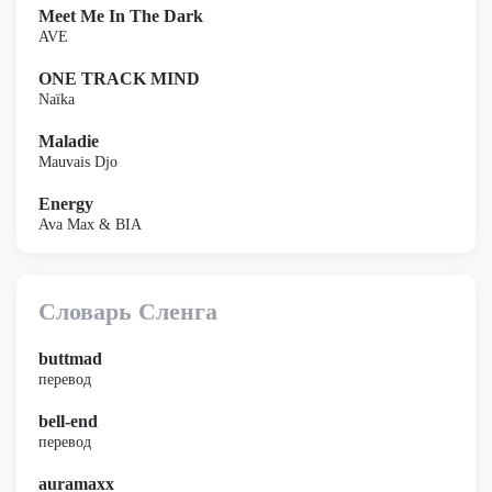
Meet Me In The Dark
AVE
ONE TRACK MIND
Naïka
Maladie
Mauvais Djo
Energy
Ava Max & BIA
Словарь Сленга
buttmad
перевод
bell-end
перевод
auramaxx