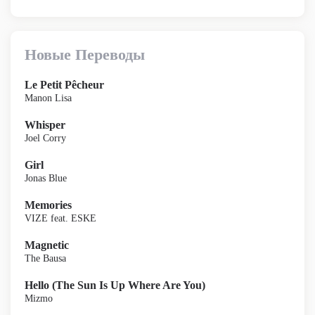
Новые Переводы
Le Petit Pêcheur
Manon Lisa
Whisper
Joel Corry
Girl
Jonas Blue
Memories
VIZE feat. ESKE
Magnetic
The Bausa
Hello (The Sun Is Up Where Are You)
Mizmo