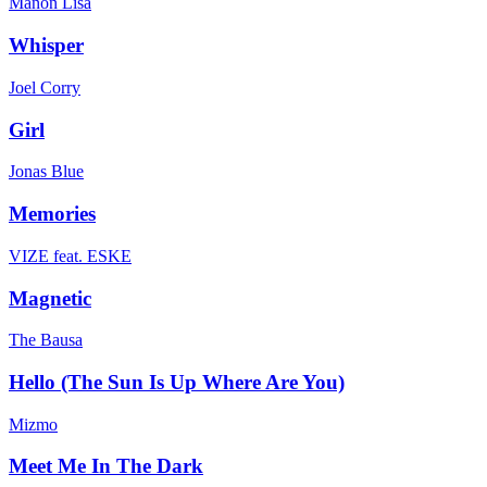
Manon Lisa
Whisper
Joel Corry
Girl
Jonas Blue
Memories
VIZE feat. ESKE
Magnetic
The Bausa
Hello (The Sun Is Up Where Are You)
Mizmo
Meet Me In The Dark