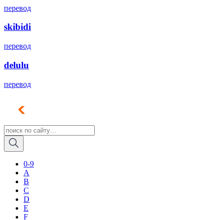
перевод
skibidi
перевод
delulu
перевод
0-9
A
B
C
D
E
F