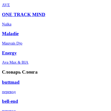
AVE
ONE TRACK MIND
Naïka
Maladie
Mauvais Djo
Energy
Ava Max & BIA
Словарь Сленга
buttmad
перевод
bell-end
перевод