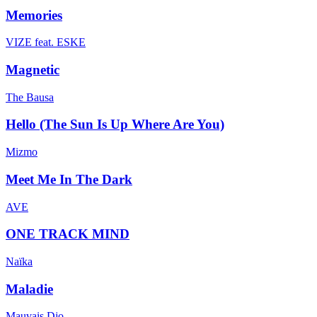
Memories
VIZE feat. ESKE
Magnetic
The Bausa
Hello (The Sun Is Up Where Are You)
Mizmo
Meet Me In The Dark
AVE
ONE TRACK MIND
Naïka
Maladie
Mauvais Djo