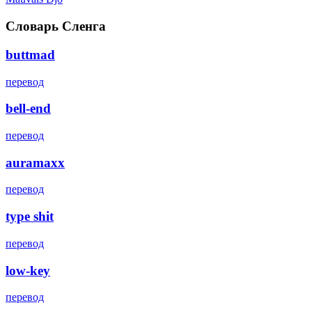
Словарь Сленга
buttmad
перевод
bell-end
перевод
auramaxx
перевод
type shit
перевод
low-key
перевод