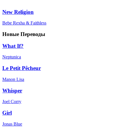
New Religion
Bebe Rexha & Faithless
Новые Переводы
What If?
Neptunica
Le Petit Pêcheur
Manon Lisa
Whisper
Joel Corry
Girl
Jonas Blue