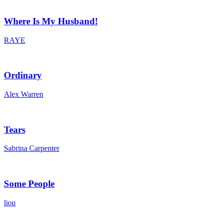
Where Is My Husband!
RAYE
Ordinary
Alex Warren
Tears
Sabrina Carpenter
Some People
liou