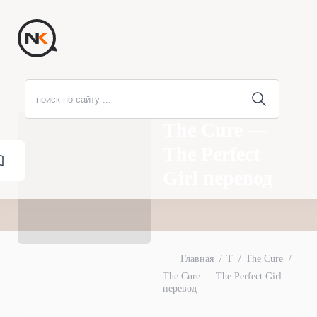
The Cure —
The Perfect
Girl перевод
Главная
T
The Cure
The Cure — The Perfect Girl
перевод