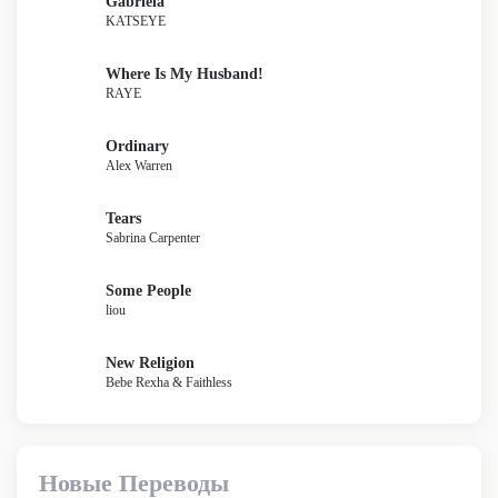
Gabriela
KATSEYE
Where Is My Husband!
RAYE
Ordinary
Alex Warren
Tears
Sabrina Carpenter
Some People
liou
New Religion
Bebe Rexha & Faithless
Новые Переводы