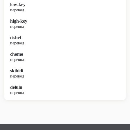
low-key
перевод
high-key
перевод
cishet
перевод
chomo
перевод
skibidi
перевод
delulu
перевод