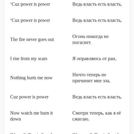
‘Cuz power is power
Ведь власть есть власть,
‘Cuz power is power
Ведь власть есть власть,
Огонь никогда не
The fire never goes out
погаснет.
I rise from my scars
Я оправляюсь от ран,
Ничто теперь не
Nothing hurts me now
причинит мне зла,
Cuz power is power
Ведь власть есть власть,
Now watch me burn it
Смотри теперь, как я её
down
сжигаю.