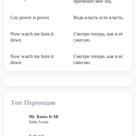
причинит мне зла,
Cuz power is power
Ведь власть есть власть,
Now watch me burn it
Смотри теперь, как я её
down
сжигаю.
Now watch me burn it
Смотри теперь, как я её
down
сжигаю.
Топ Переводов
Mr. Know It All
Teddy Swims