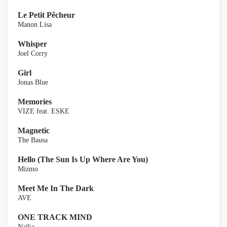
Le Petit Pêcheur
Manon Lisa
Whisper
Joel Corry
Girl
Jonas Blue
Memories
VIZE feat. ESKE
Magnetic
The Bausa
Hello (The Sun Is Up Where Are You)
Mizmo
Meet Me In The Dark
AVE
ONE TRACK MIND
Naïka