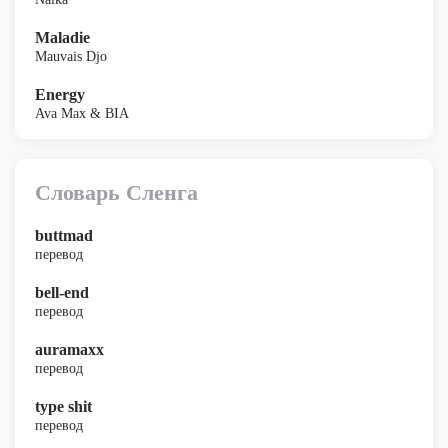
Maladie
Mauvais Djo
Energy
Ava Max & BIA
Словарь Сленга
buttmad
перевод
bell-end
перевод
auramaxx
перевод
type shit
перевод