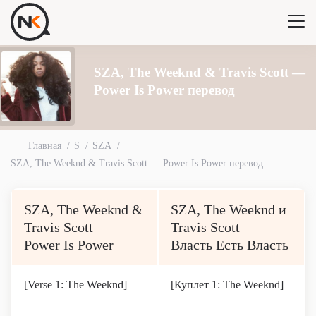
SZA, The Weeknd & Travis Scott —
Power Is Power перевод
Главная
S
SZA
SZA, The Weeknd & Travis Scott — Power Is Power перевод
SZA, The Weeknd &
SZA, The Weeknd и
Travis Scott —
Travis Scott —
Power Is Power
Власть Есть Власть
[Verse 1: The Weeknd]
[Куплет 1: The Weeknd]