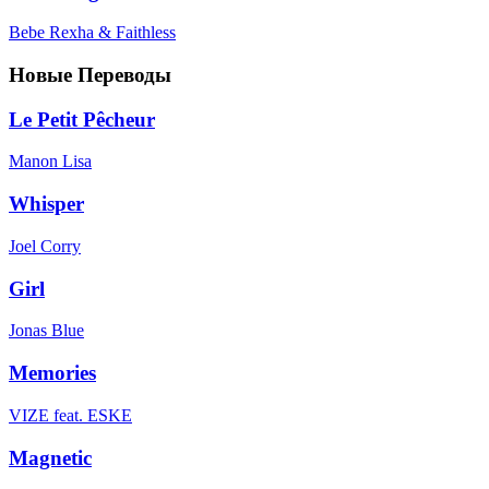
Bebe Rexha & Faithless
Новые Переводы
Le Petit Pêcheur
Manon Lisa
Whisper
Joel Corry
Girl
Jonas Blue
Memories
VIZE feat. ESKE
Magnetic