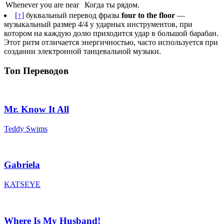
Whenever you are near
Когда ты рядом.
[↑]
буквальный перевод фразы
four to the floor
—
музыкальный размер 4/4 у ударных инструментов, при
котором на каждую долю приходится удар в большой барабан.
Этот ритм отличается энергичностью, часто используется при
создании электронной танцевальной музыки.
Топ Переводов
Mr. Know It All
Teddy Swims
Gabriela
KATSEYE
Where Is My Husband!