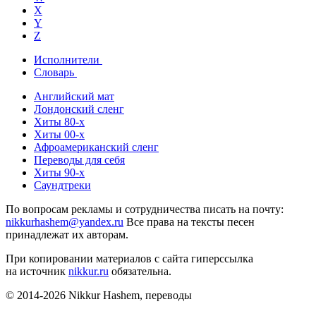
X
Y
Z
Исполнители
Словарь
Английский мат
Лондонский сленг
Хиты 80-х
Хиты 00-х
Афроамериканский сленг
Переводы для себя
Хиты 90-х
Саундтреки
По вопросам рекламы и сотрудничества писать на почту:
nikkurhashem@yandex.ru
Все права на тексты песен
принадлежат их авторам.
При копировании материалов с сайта гиперссылка
на источник
nikkur.ru
обязательна.
© 2014-2026 Nikkur Hashem, переводы