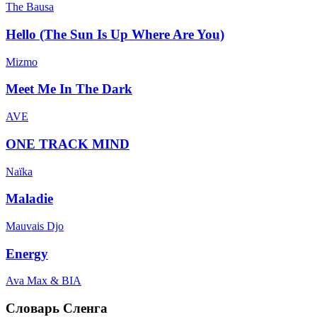
The Bausa
Hello (The Sun Is Up Where Are You)
Mizmo
Meet Me In The Dark
AVE
ONE TRACK MIND
Naïka
Maladie
Mauvais Djo
Energy
Ava Max & BIA
Словарь Сленга