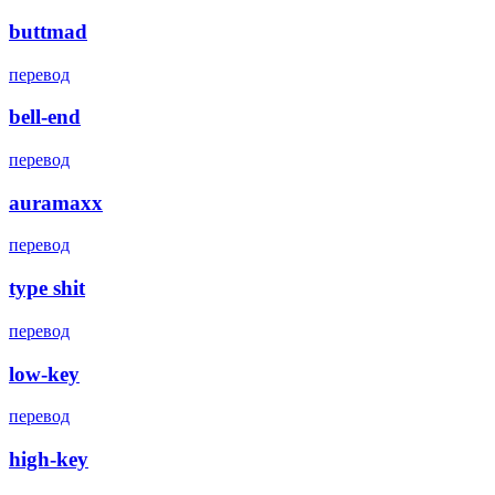
buttmad
перевод
bell-end
перевод
auramaxx
перевод
type shit
перевод
low-key
перевод
high-key